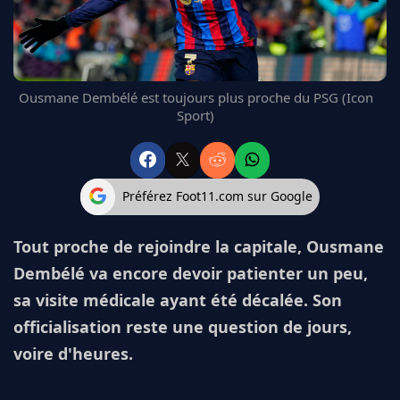
FC BARCELONE
MANCHESTER UNITED
CHELSEA
ARSENAL
Ousmane Dembélé est toujours plus proche du PSG (Icon
BAYERN
Sport)
L'AVIS DE LA RÉDAC'
Préférez Foot11.com sur Google
Tout proche de rejoindre la capitale, Ousmane
Dembélé va encore devoir patienter un peu,
sa visite médicale ayant été décalée. Son
officialisation reste une question de jours,
voire d'heures.