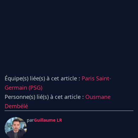
Équipe(s) liée(s) à cet article :
Paris Saint-
Germain (PSG)
Personne(s) lié(s) à cet article :
Ousmane
Dembélé
par
Guillaume LR