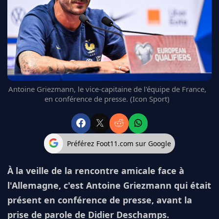
FC BARCELONE
MANCHESTER UNITED
CHELSEA
ARSENAL
BAYERN
L'AVIS DE LA RÉDAC'
Antoine Griezmann, le vice-capitaine de l'équipe de France,
en conférence de presse. (Icon Sport)
Préférez Foot11.com sur Google
À la veille de la rencontre amicale face à
l'Allemagne, c'est Antoine Griezmann qui était
présent en conférence de presse, avant la
prise de parole de Didier Deschamps.