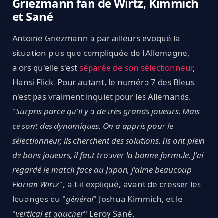
Griezmann fan de Wirtz, Kimmich
et Sané
Antoine Griezmann a par ailleurs évoqué la
situation plus que compliquée de l'Allemagne,
alors qu'elle s'est
séparée de son sélectionneur
,
Hansi Flick. Pour autant, le numéro 7 des Bleus
n'est pas vraiment inquiet pour les Allemands.
"
Surpris parce qu'il y a de très grands joueurs. Mais
ce sont des dynamiques. On a appris pour le
sélectionneur, ils cherchent des solutions. Ils ont plein
de bons joueurs, il faut trouver la bonne formule. J'ai
regardé le match face au Japon, j'aime beaucoup
Florian Wirtz
", a-t-il expliqué, avant de dresser les
louanges du "
général
" Joshua Kimmich, et le
"
vertical et gaucher
" Leroy Sané.