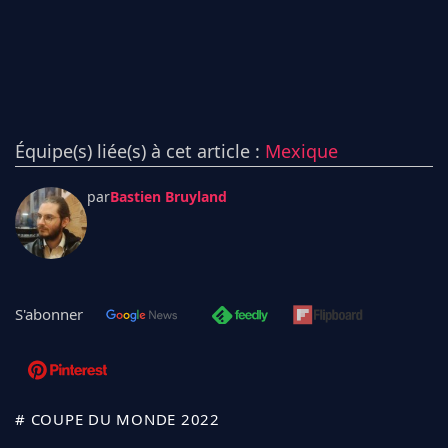
Équipe(s) liée(s) à cet article :
Mexique
par
Bastien Bruyland
S'abonner
# COUPE DU MONDE 2022