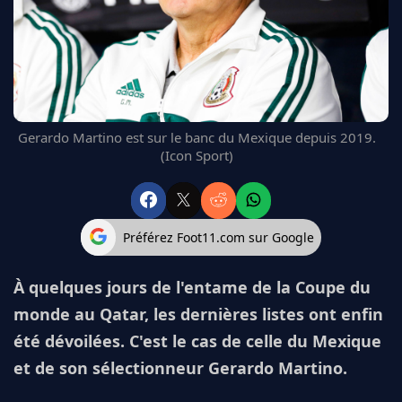
FC BARCELONE
MANCHESTER UNITED
CHELSEA
ARSENAL
BAYERN
L'AVIS DE LA RÉDAC'
Gerardo Martino est sur le banc du Mexique depuis 2019.
(Icon Sport)
Préférez Foot11.com sur Google
À quelques jours de l'entame de la Coupe du
monde au Qatar, les dernières listes ont enfin
été dévoilées. C'est le cas de celle du Mexique
et de son sélectionneur Gerardo Martino.