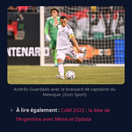
Andrés Guardado avec le brassard de capitaine du
Mexique. (Icon Sport)
À lire également :
CdM 2022 : la liste de
l’Argentine avec Messi et Dybala