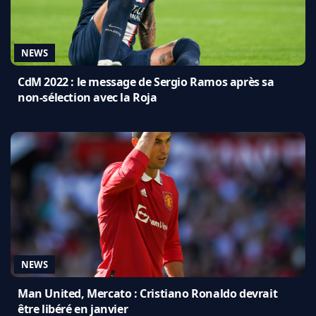
NEWS
CdM 2022 : le message de Sergio Ramos après sa
non-sélection avec la Roja
NEWS
Man United, Mercato : Cristiano Ronaldo devrait
être libéré en janvier