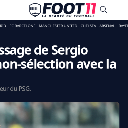
RID
FC BARCELONE
MANCHESTER UNITED
CHELSEA
ARSENAL
BAYE
ssage de Sergio
on-sélection avec la
eur du PSG.