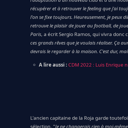
récupérer et à retrouver le feeling que j'ai tou
l'on se fixe toujours. Heureusement, je peux d
retrouve le plaisir de jouer au football, de 
Paris
, a écrit Sergio Ramos, qui vivra donc 
ces grands rêves que je voulais réaliser. Ça 
devrais le regarder à la maison. C'est dur, mai
A lire aussi :
CDM 2022 : Luis Enrique n
L'ancien capitaine de la Roja garde toutefo
sélection. "
Je ne changerais rien à moi-même.