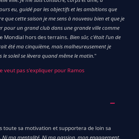
jours eu, guidé par les objectifs et les ambitions que
ire que cette saison je me sens à nouveau bien et que je
jouer pour un grand club dans une grande ville comme
ce Mondial hors des terrains.
Bien sûr, c'était l'un de
aurait été ma cinquième, mais malheureusement je
s le soleil se lèvera quand même le matin.
"
e veut pas s'expliquer pour Ramos
is toute sa motivation et supportera de loin sa
 Ni ma mentalité. Ni ma passion,
mon engagement,