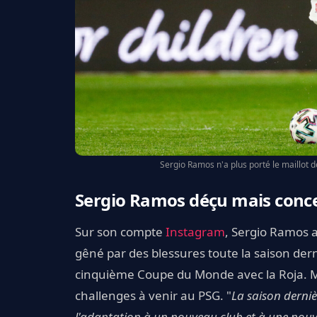
Sergio Ramos n'a plus porté le maillot 
Sergio Ramos déçu mais conce
Sur son compte
Instagram
, Sergio Ramos 
gêné par des blessures toute la saison dern
cinquième Coupe du Monde avec la Roja. Mais
challenges à venir au PSG. "
La saison dernièr
l'adaptation à un nouveau club et à une nouvel