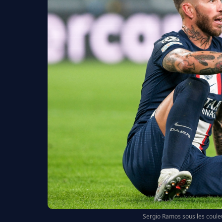
Sergio Ramos sous les couleu