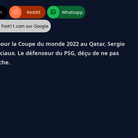
m
Reddit
Whatsapp
z Foot11.com sur Google
our la Coupe du monde 2022 au Qatar, Sergio
ciaux. Le défenseur du PSG, déçu de ne pas
che.