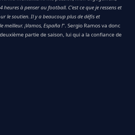
4 heures à penser au football. C'est ce que je ressens et
ur le soutien. Il y a beaucoup plus de défis et
 le meilleur. ¡Vamos, España !
". Sergio Ramos va donc
euxième partie de saison, lui qui a la confiance de