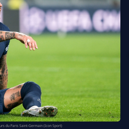
rs du Paris Saint-Germain (Icon Sport)