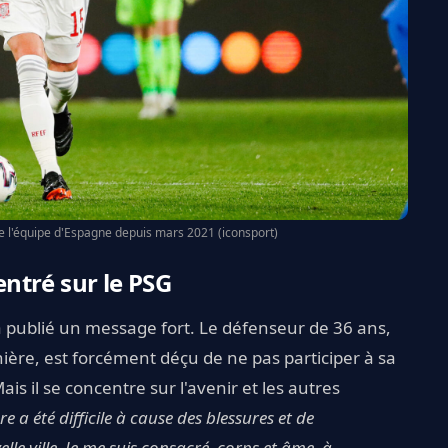
de l'équipe d'Espagne depuis mars 2021 (iconsport)
ntré sur le PSG
a publié un message fort. Le défenseur de 36 ans,
ière, est forcément déçu de ne pas participer à sa
 il se concentre sur l'avenir et les autres
e a été difficile à cause des blessures et de
le ville. Je me suis consacré, corps et âme, à