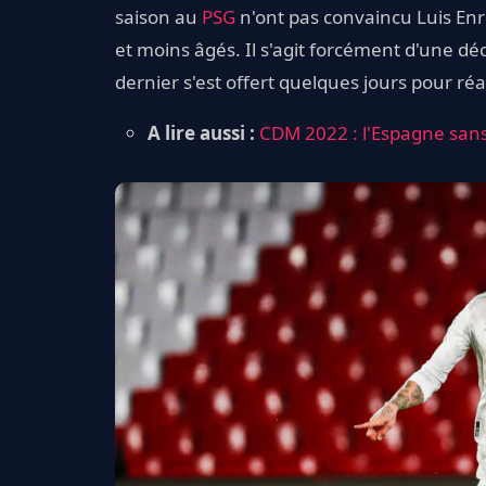
saison au
PSG
n'ont pas convaincu Luis Enri
et moins âgés. Il s'agit forcément d'une dé
dernier s'est offert quelques jours pour réa
A lire aussi :
CDM 2022 : l'Espagne sans