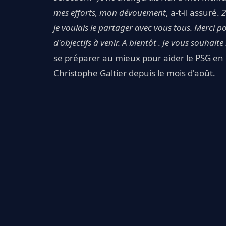
mes efforts, mon dévouement
, a-t-il assuré.
2
je voulais le partager avec vous tous. Merci po
d'objectifs à venir. A bientôt . Je vous souhaite
se préparer au mieux pour aider le PSG en d
Christophe Galtier depuis le mois d'août.