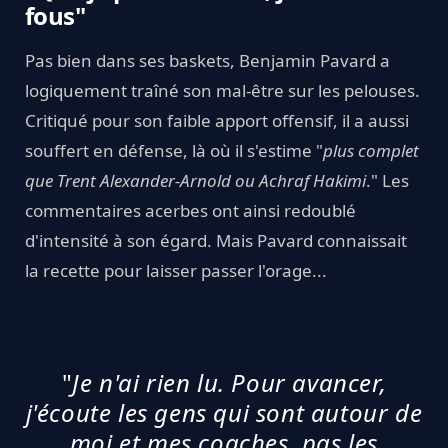
fous"
Pas bien dans ses baskets, Benjamin Pavard a
logiquement traîné son mal-être sur les pelouses.
Critiqué pour son faible apport offensif, il a aussi
souffert en défense, là où il s'estime "
plus complet
que Trent Alexander-Arnold ou Achraf Hakimi
." Les
commentaires acerbes ont ainsi redoublé
d'intensité à son égard. Mais Pavard connaissait
la recette pour laisser passer l'orage...
"
Je n'ai rien lu. Pour avancer,
j'écoute les gens qui sont autour de
moi et mes coaches, pas les