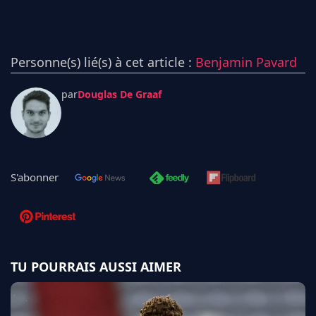
Personne(s) lié(s) à cet article :
Benjamin Pavard
par
Douglas De Graaf
S'abonner
TU POURRAIS AUSSI AIMER