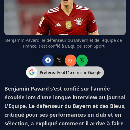
FC BARCELONE
MANCHESTER UNITED
CHELSEA
ARSENAL
BAYERN
Benjamin Pavard, le défenseur du Bayern et de l'équipe de
L'AVIS DE LA RÉDAC'
France, s'est confié à L'Equipe. Icon Sport
Préférez Foot11.com sur Google
Benjamin Pavard s'est confié sur l'année
écoulée lors d'une longue interview au journal
L'Equipe. Le défenseur du Bayern et des Bleus,
critiqué pour ses performances en club et en
sélection, a expliqué comment il arrive à faire