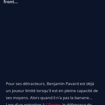
front...
Pour ses détracteurs, Benjamin Pavard est déjà
un joueur limité lorsqu'il est en pleine capacité de
ses moyens. Alors quand il n'a pas la banane...
Lors d'un entretien à
L'Equipe
, le défenseur de