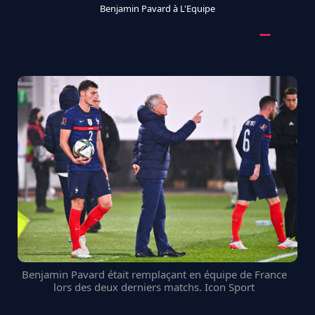
Benjamin Pavard à L'Equipe
Benjamin Pavard était remplaçant en équipe de France
lors des deux derniers matchs. Icon Sport