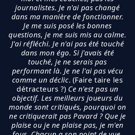
journalistes. Je n'ai pas changé
dans ma manière de fonctionner.
Je me suis posé les bonnes
questions,
je me suis mis au calme.
J'ai réfléchi.
Je n'ai pas été touché
dans mon égo. Si j'avais été
touché, je ne serais pas
performant là. Je ne l'ai pas vécu
comme un déclic
. (Faire taire les
détracteurs ?)
Ce n'est pas un
objectif. Les meilleurs joueurs du
monde sont critiqués, pourquoi on
ne critiquerait pas Pavard ? Que je
plaise ou je ne plaise pas, je m'en
fous. Chacun a son point de vue.