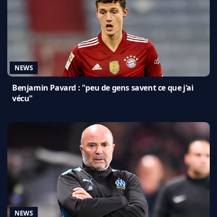
NEWS
Benjamin Pavard : "peu de gens savent ce que j'ai
vécu"
NEWS