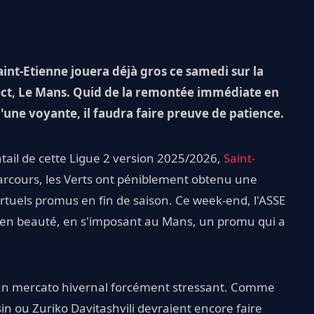
int-Etienne jouera déjà gros ce samedi sur la
ect, Le Mans. Quid de la remontée immédiate en
d'une voyante, il faudra faire preuve de patience.
tail de cette Ligue 2 version 2025/2026,
Saint-
parcours, les Verts ont péniblement obtenu une
virtuels promus en fin de saison. Ce week-end, l'ASSE
 en beauté, en s'imposant au Mans, un promu qui a
er un mercato hivernal forcément stressant. Comme
in ou Zuriko Davitashvili devraient encore faire