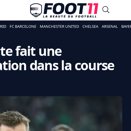
RID
FC BARCELONE
MANCHESTER UNITED
CHELSEA
ARSENAL
BAYE
te fait une
tion dans la course