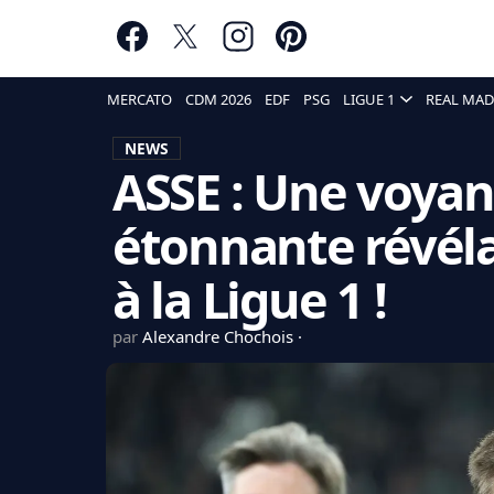
MERCATO
CDM 2026
EDF
PSG
LIGUE 1
REAL MAD
NEWS
ASSE : Une voyan
étonnante révéla
à la Ligue 1 !
par
Alexandre Chochois