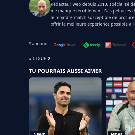
Rédacteur web depuis 2010, spécialisé dan
me manque terriblement. Des pelouses de 
le moindre match susceptible de procurer
offrir la meilleure expérience possible à 
S'abonner
# LIGUE 2
TU POURRAIS AUSSI AIMER
NEWS
NEWS