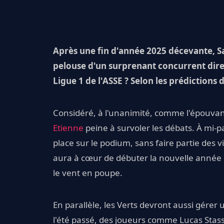
Après une fin d'année 2025 décevante, Sa
pelouse d'un surprenant concurrent dir
Ligue 1 de l'ASSE ? Selon les prédictions 
Considéré, à l'unanimité, comme l'épouvan
Etienne
peine à survoler les débats. À mi-
place sur le podium, sans faire partie des 
aura à cœur de débuter la nouvelle année
le vent en poupe.
En parallèle, les Verts devront aussi gér
l'été passé, des joueurs comme Lucas Stass