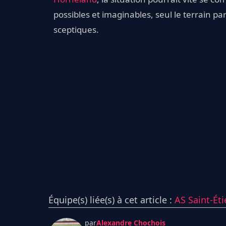
possibles et imaginables, seul le terrain pa
sceptiques.
Équipe(s) liée(s) à cet article :
AS Saint-Ét
par
Alexandre Chochois