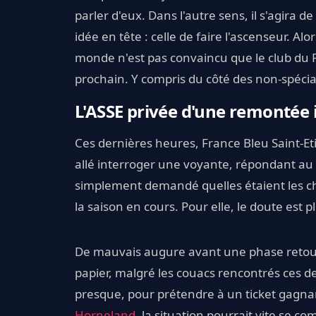
parler d'eux. Dans l'autre sens, il s'agira 
idée en tête : celle de faire l'ascenseur. Alo
monde n'est pas convaincu que le club du For
prochain. Y compris du côté des non-spécial
L'ASSE privée d'une remontée
Ces dernières heures, France Bleu Saint-E
allé interroger une voyante, répondant au
simplement demandé quelles étaient les cha
la saison en cours. Pour elle, le doute est 
De mauvais augure avant une phase retour 
papier, malgré les couacs rencontrés ces de
presque, pour prétendre à un ticket gagnan
Horneland
, la situation pourrait vite se c