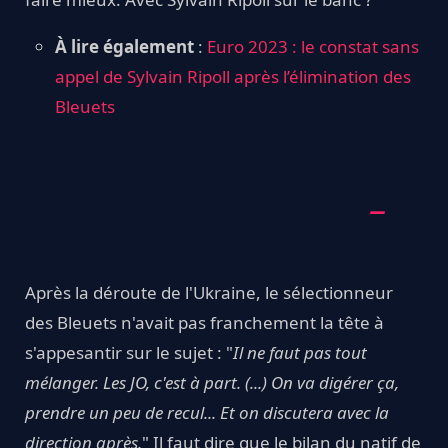
À lire également
:
Euro 2023 : le constat sans
appel de Sylvain Ripoll après l’élimination des
Bleuets
Après la déroute de l'Ukraine, le sélectionneur
des Bleuets n'avait pas franchement la tête à
s'appesantir sur le sujet : "
Il ne faut pas tout
mélanger. Les JO, c'est à part. (...) On va digérer ça,
prendre un peu de recul... Et on discutera avec la
direction après.
" Il faut dire que le bilan du natif de