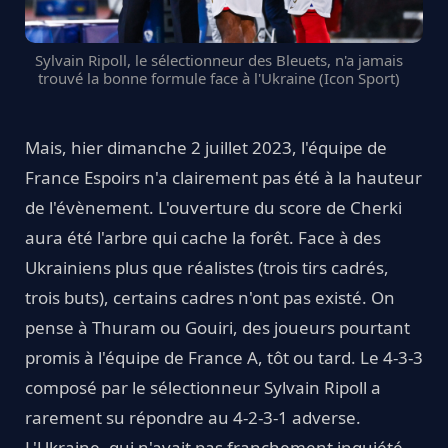
Sylvain Ripoll, le sélectionneur des Bleuets, n'a jamais
trouvé la bonne formule face à l'Ukraine (Icon Sport)
Mais, hier dimanche 2 juillet 2023, l'équipe de
France Espoirs n'a clairement pas été à la hauteur
de l'évènement. L'ouverture du score de Cherki
aura été l'arbre qui cache la forêt. Face à des
Ukrainiens plus que réalistes (trois tirs cadrés,
trois buts), certains cadres n'ont pas existé. On
pense à Thuram ou Gouiri, des joueurs pourtant
promis à l'équipe de France A, tôt ou tard. Le 4-3-3
composé par le sélectionneur Sylvain Ripoll a
rarement su répondre au 4-2-3-1 adverse.
L'Ukraine, qui n'avait pas franchement inquiété