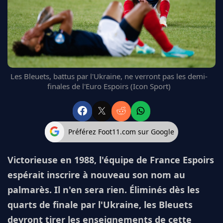
FC BARCELONE
MANCHESTER UNITED
CHELSEA
ARSENAL
BAYERN
L'AVIS DE LA RÉDAC'
Les Bleuets, battus par l'Ukraine, ne verront pas les demi-
finales de l'Euro Espoirs (Icon Sport)
Préférez Foot11.com sur Google
Victorieuse en 1988, l'équipe de France Espoirs
espérait inscrire à nouveau son nom au
palmarès. Il n'en sera rien. Éliminés dès les
quarts de finale par l'Ukraine, les Bleuets
devront tirer les enseignements de cette