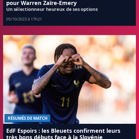
pour Warren Zaïre-Emery
Un sélectionneur heureux de ses options
05/10/2023 à 17h21
RÉSUMÉS DE MATCH
EdF Espoirs : les Bleuets confirment leurs
très bons débuts face à la Slovénie