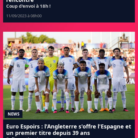
Coup d'envoi à 18h !
11/09/2023 à 08h00
NEWS
Euro Espoirs : l'Angleterre s'offre l'Espagne et
un premier titre depuis 39 ans