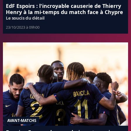
EdF Espoirs : l'incroyable causerie de Thierry
Henry à la mi-temps du match face à Chypre
Le soucis du détail
23/10/2023 à 09h00
AVANT-MATCHS