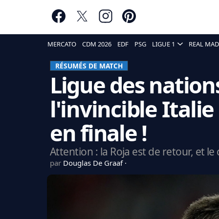
MERCATO
CDM 2026
EDF
PSG
LIGUE 1
REAL MAD
RÉSUMÉS DE MATCH
Ligue des nations
l'invincible Itali
en finale !
Attention : la Roja est de retour, et 
par
Douglas De Graaf