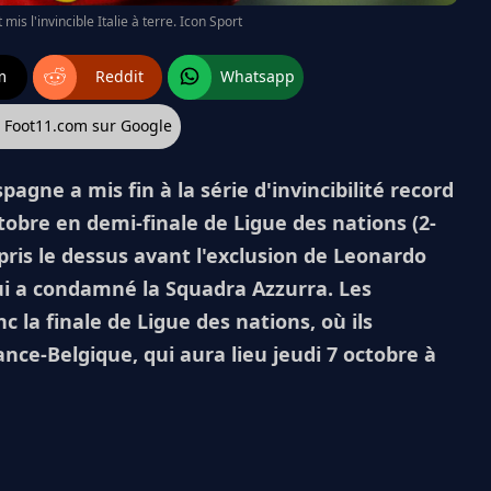
mis l'invincible Italie à terre. Icon Sport
m
Reddit
Whatsapp
z Foot11.com sur Google
pagne a mis fin à la série d'invincibilité record
ctobre en demi-finale de Ligue des nations (2-
 pris le dessus avant l'exclusion de Leonardo
ui a condamné la Squadra Azzurra. Les
la finale de Ligue des nations, où ils
nce-Belgique, qui aura lieu jeudi 7 octobre à