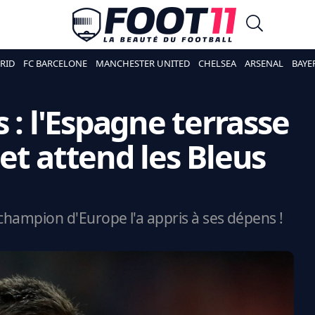
RID
FC BARCELONE
MANCHESTER UNITED
CHELSEA
ARSENAL
BAYE
 : l'Espagne terrasse
e et attend les Bleus
le champion d'Europe l'a appris à ses dépens !