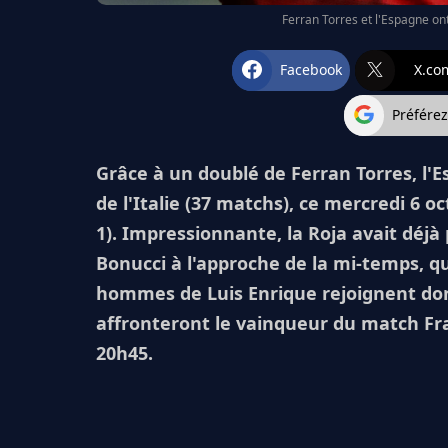
Ferran Torres et l'Espagne ont 
Facebook
X.co
Préfére
Grâce à un doublé de Ferran Torres, l'Es
de l'Italie (37 matchs), ce mercredi 6 o
1). Impressionnante, la Roja avait déjà
Bonucci à l'approche de la mi-temps, q
hommes de Luis Enrique rejoignent donc 
affronteront le vainqueur du match Fra
20h45.