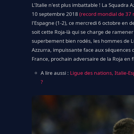
L'Italie n'est plus imbattable ! La Squadra A
10 septembre 2018
(record mondial de 37 m
l'Espagne (1-2), ce mercredi 6 octobre en d
soit cette Roja-là qui se charge de ramene
superbement bien rodés, les hommes de Lui
Azzurra, impuissante face aux séquences d
France, prochain adversaire de la Roja en fin
A lire aussi :
Ligue des nations, Italie-
?