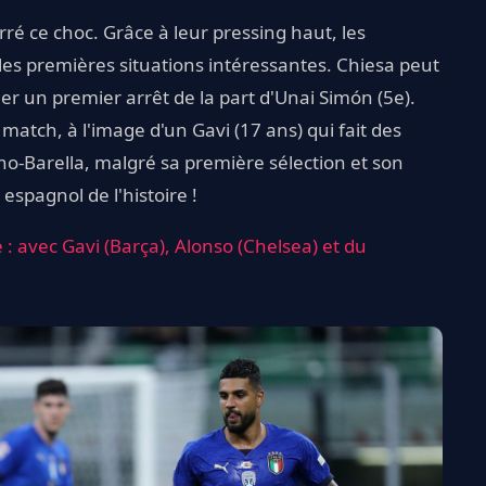
rré ce choc. Grâce à leur pressing haut, les
s premières situations intéressantes. Chiesa peut
iger un premier arrêt de la part d'Unai Simón (5e).
 match, à l'image d'un Gavi (17 ans) qui fait des
ho-Barella, malgré sa première sélection et son
espagnol de l'histoire !
: avec Gavi (Barça), Alonso (Chelsea) et du