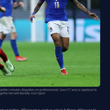
petites minutes disputées en professionnel, Gavi (17 ans) a rapetissé le
orginho-Verratti-Barella. Icon Sport