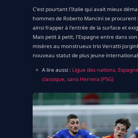
C'est pourtant l'Italie qui avait mieux déma
hommes de Roberto Mancini se procurent le
ainsi frapper à l'entrée de la surface et ex
Mais petit à petit, l'Espagne entre dans son
misères au monstrueux trio Verratti-Jorgin
nouveau statut de plus jeune international 
A lire aussi :
Ligue des nations, Espagne 
classique, sans Herrera (PSG)