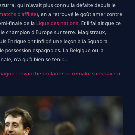
zzurra, qui n'avait plus connu la défaite depuis le
atchs d'affilée)
, en a retrouvé le goût amer contre
emi-finale de la
Ligue des nations
. Et il fallait que ce
r le champion d'Europe sur terre. Magistraux,
s Enrique ont infligé une leçon à la Squadra
e possession espagnoles. La Belgique ou la
ale, n'a qu'à bien se tenir...
Espagne : revanche brûlante ou remake sans saveur