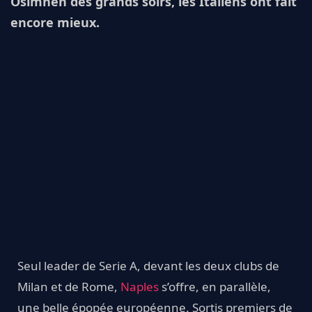
Osimhen des grands soirs, les Italiens ont fait
encore mieux.
Seul leader de Serie A, devant les deux clubs de
Milan et de Rome,
Naples
s’offre, en parallèle,
une belle épopée européenne. Sortis premiers de