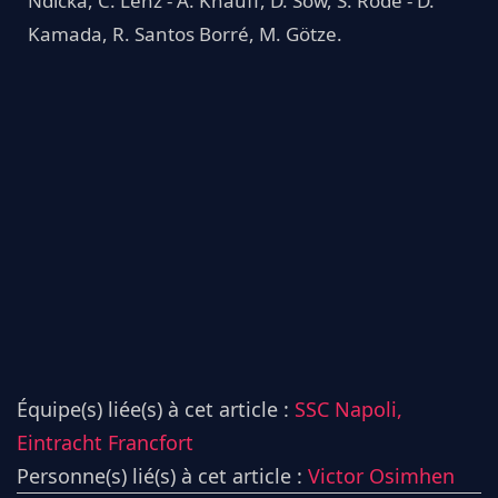
Ndicka, C. Lenz - A. Knauff, D. Sow, S. Rode - D.
Kamada, R. Santos Borré, M. Götze.
Équipe(s) liée(s) à cet article :
SSC Napoli,
Eintracht Francfort
Personne(s) lié(s) à cet article :
Victor Osimhen