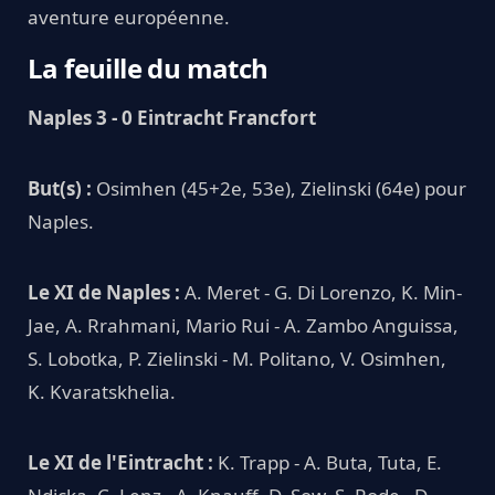
aventure européenne.
La feuille du match
Naples 3 - 0 Eintracht Francfort
But(s) :
Osimhen (45+2e, 53e), Zielinski (64e) pour
Naples.
Le XI de Naples :
A. Meret - G. Di Lorenzo, K. Min-
Jae, A. Rrahmani, Mario Rui - A. Zambo Anguissa,
S. Lobotka, P. Zielinski - M. Politano, V. Osimhen,
K. Kvaratskhelia.
Le XI de l'Eintracht :
K. Trapp - A. Buta, Tuta, E.