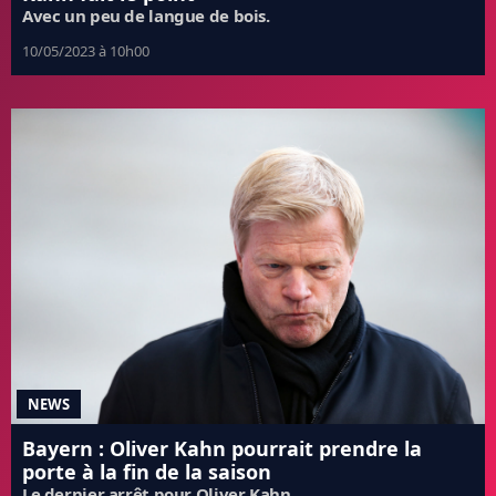
Avec un peu de langue de bois.
10/05/2023 à 10h00
NEWS
Bayern : Oliver Kahn pourrait prendre la
porte à la fin de la saison
Le dernier arrêt pour Oliver Kahn.