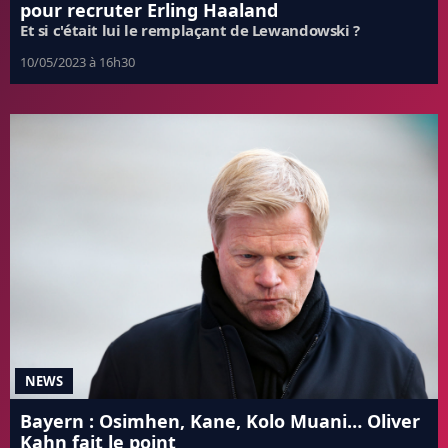
pour recruter Erling Haaland
Et si c'était lui le remplaçant de Lewandowski ?
10/05/2023 à 16h30
NEWS
Bayern : Osimhen, Kane, Kolo Muani… Oliver
Kahn fait le point