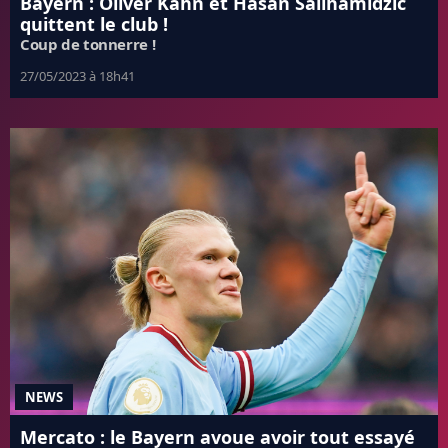
Bayern : Oliver Kahn et Hasan Salihamidzic
quittent le club !
Coup de tonnerre !
27/05/2023 à 18h41
NEWS
Mercato : le Bayern avoue avoir tout essayé