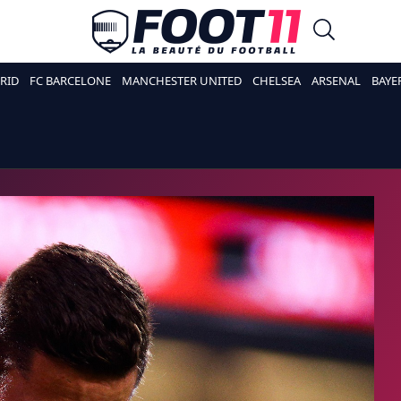
RID
FC BARCELONE
MANCHESTER UNITED
CHELSEA
ARSENAL
BAYE