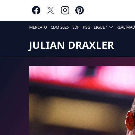
MERCATO
CDM 2026
EDF
PSG
LIGUE 1
REAL MAD
JULIAN DRAXLER