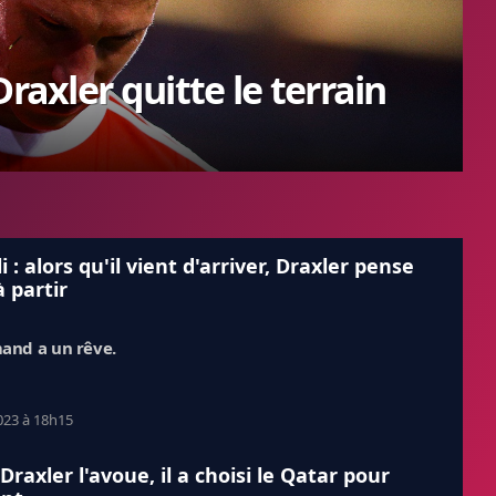
raxler quitte le terrain
i : alors qu'il vient d'arriver, Draxler pense
à partir
mand a un rêve.
023 à 18h15
 Draxler l'avoue, il a choisi le Qatar pour