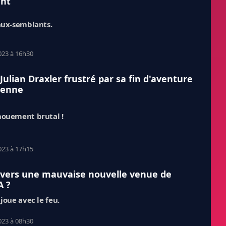
ent
aux-semblants.
023 à 16h30
 Julian Draxler frustré par sa fin d'aventure
ienne
ouement brutal !
023 à 17h15
 vers une mauvaise nouvelle venue de
A ?
joue avec le feu.
023 à 08h30