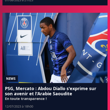
01/08/2023 à 21h23
NEWS
PSG, Mercato : Abdou Diallo s'exprime sur
son avenir et l'Arabie Saoudite
En toute transparence !
12/07/2023 à 18h00