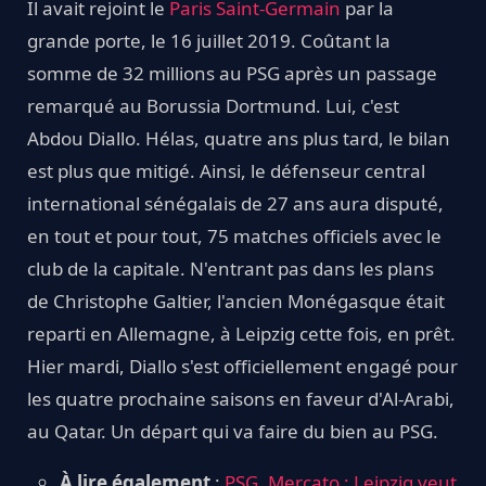
Il avait rejoint le
Paris Saint-Germain
par la
grande porte, le 16 juillet 2019. Coûtant la
somme de 32 millions au PSG après un passage
remarqué au Borussia Dortmund. Lui, c'est
Abdou Diallo. Hélas, quatre ans plus tard, le bilan
est plus que mitigé. Ainsi, le défenseur central
international sénégalais de 27 ans aura disputé,
en tout et pour tout, 75 matches officiels avec le
club de la capitale. N'entrant pas dans les plans
de Christophe Galtier, l'ancien Monégasque était
reparti en Allemagne, à Leipzig cette fois, en prêt.
Hier mardi, Diallo s'est officiellement engagé pour
les quatre prochaine saisons en faveur d'Al-Arabi,
au Qatar. Un départ qui va faire du bien au PSG.
À lire également
:
PSG, Mercato : Leipzig veut