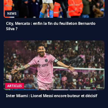
NEWS
City, Mercato : enfin la fin du feuilleton Bernardo
Silva ?
ARTICLES
Inter Miami : Lionel Messi encore buteur et décisif