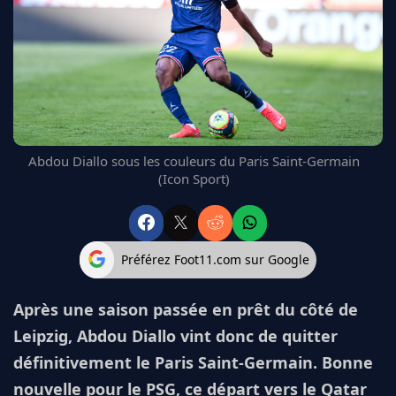
FC BARCELONE
MANCHESTER UNITED
CHELSEA
ARSENAL
BAYERN
L'AVIS DE LA RÉDAC'
Abdou Diallo sous les couleurs du Paris Saint-Germain
(Icon Sport)
Préférez Foot11.com sur Google
Après une saison passée en prêt du côté de
Leipzig, Abdou Diallo vint donc de quitter
définitivement le Paris Saint-Germain. Bonne
nouvelle pour le PSG, ce départ vers le Qatar