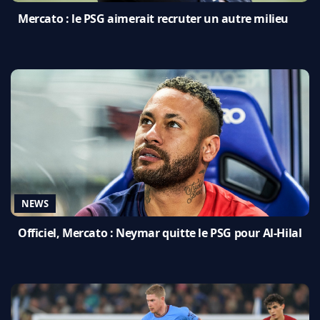
Mercato : le PSG aimerait recruter un autre milieu
NEWS
Officiel, Mercato : Neymar quitte le PSG pour Al-Hilal