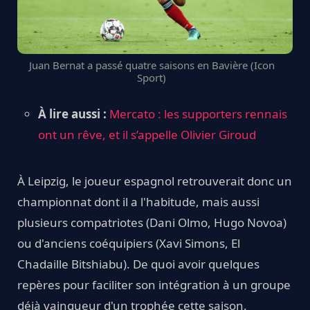
Juan Bernat a passé quatre saisons en Bavière (Icon
Sport)
À lire aussi :
Mercato : les supporters rennais
ont un rêve, et il s’appelle Olivier Giroud
À Leipzig, le joueur espagnol retrouverait donc un
championnat dont il a l'habitude, mais aussi
plusieurs compatriotes (Dani Olmo, Hugo Novoa)
ou d'anciens coéquipiers (Xavi Simons, El
Chadaille Bitshiabu). De quoi avoir quelques
repères pour faciliter son intégration à un groupe
déjà vainqueur d'un trophée cette saison.