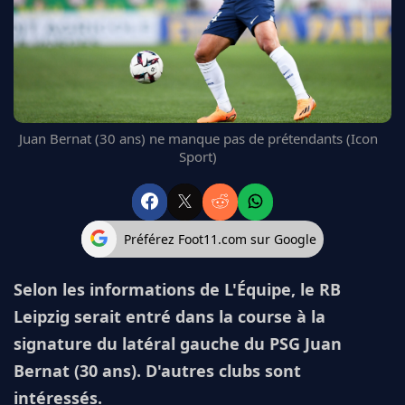
FC BARCELONE
MANCHESTER UNITED
CHELSEA
ARSENAL
BAYERN
L'AVIS DE LA RÉDAC'
Juan Bernat (30 ans) ne manque pas de prétendants (Icon
Sport)
Préférez Foot11.com sur Google
Selon les informations de L'Équipe, le RB
Leipzig serait entré dans la course à la
signature du latéral gauche du PSG Juan
Bernat (30 ans). D'autres clubs sont
intéressés.