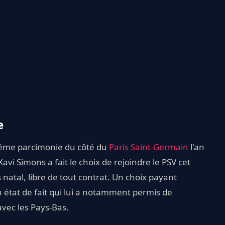
e
trême parcimonie du côté du
Paris Saint-Germain
l'an
 Xavi Simons a fait le choix de rejoindre le PSV cet
ys natal, libre de tout contrat. Un choix payant
 Un état de fait qui lui a notamment permis de
avec les Pays-Bas.