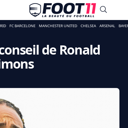
RID
FC BARCELONE
MANCHESTER UNITED
CHELSEA
ARSENAL
BAYE
 conseil de Ronald
Simons