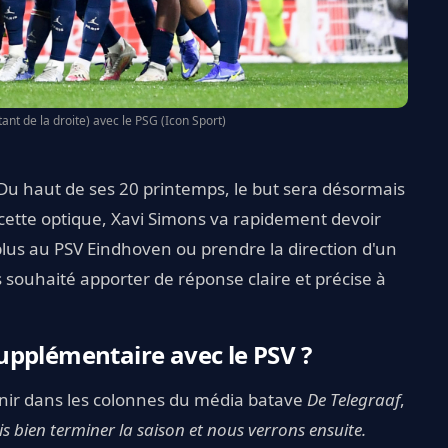
nt de la droite) avec le PSG (Icon Sport)
 Du haut de ses 20 printemps, le but sera désormais
 cette optique, Xavi Simons va rapidement devoir
e plus au PSV Eindhoven ou prendre la direction d'un
as souhaité apporter de réponse claire et précise à
upplémentaire avec le PSV ?
nir dans les colonnes du média batave
De Telegraaf
,
is bien terminer la saison et nous verrons ensuite.