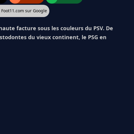
z Foot11.com sur Google
haute facture sous les couleurs du PSV. De
astodontes du vieux continent, le PSG en