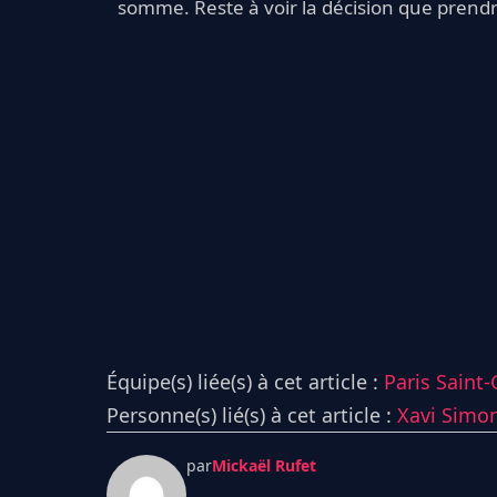
somme. Reste à voir la décision que prend
Équipe(s) liée(s) à cet article :
Paris Saint
Personne(s) lié(s) à cet article :
Xavi Simo
par
Mickaël Rufet