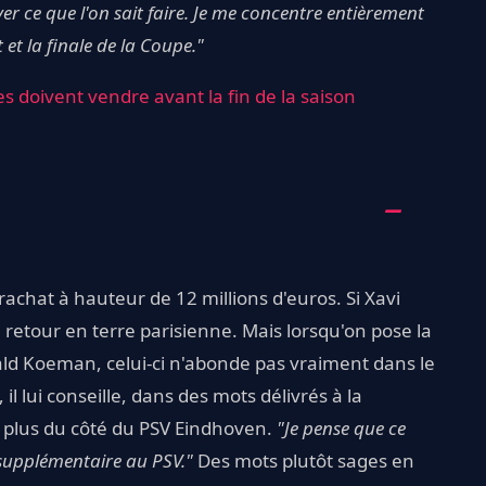
ver ce que l'on sait faire. Je me concentre entièrement
et la finale de la Coupe."
es doivent vendre avant la fin de la saison
achat à hauteur de 12 millions d'euros. Si Xavi
n retour en terre parisienne. Mais lorsqu'on pose la
ald Koeman, celui-ci n'abonde pas vraiment dans le
il lui conseille, dans des mots délivrés à la
e plus du côté du PSV Eindhoven.
"Je pense que ce
n supplémentaire au PSV."
Des mots plutôt sages en