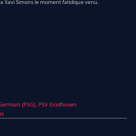
ra Xavi Simons le moment fatidique venu.
-Germain (PSG),
PSV Eindhoven
ns