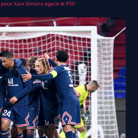
G pour Xavi Simons agace le PSV