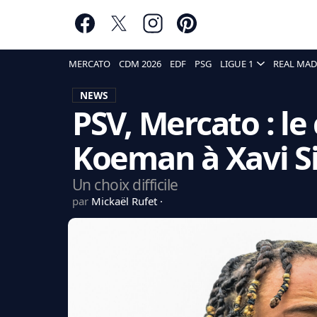
MERCATO
CDM 2026
EDF
PSG
LIGUE 1
REAL MAD
NEWS
PSV, Mercato : le
Koeman à Xavi 
Un choix difficile
par
Mickaël Rufet