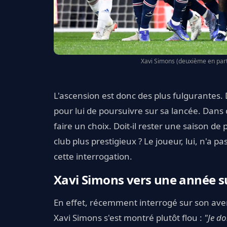
Xavi Simons (deuxième en parta
L'ascension est donc des plus fulgurantes.
pour lui de poursuivre sur sa lancée. Dans
faire un choix. Doit-il rester une saison d
club plus prestigieux ? Le joueur, lui, n'a p
cette interrogation.
Xavi Simons vers une année s
En effet, récemment interrogé sur son ave
Xavi Simons s'est montré plutôt flou :
"Je do