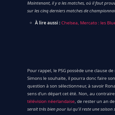
Maintenant, il y a les matches, où il faut prou
sur les cinq derniers matches de championnat 
À lire aussi :
Chelsea, Mercato : les Blu
Pour rappel, le PSG possède une clause de r
Simons le souhaite, il pourra donc faire so
question à son sélectionneur, à savoir Ron
sens d'un départ cet été. Non, au contraire, 
télévision néerlandaise
, de rester un an d
serait très bien pour lui qu'il reste une saiso