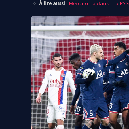
À lire aussi :
Mercato : la clause du PS