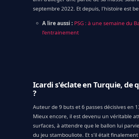
septembre 2022. Et depuis, l'histoire est bel
A lire aussi :
PSG : à une semaine du B
l’entrainement
Icardi s'éclate en Turquie, de
?
Auteur de 9 buts et 6 passes décisives en 13
Mieux encore, il est devenu un véritable a
surfaces, à attendre que le ballon lui parvie
du jeu stambouliote. Et s'il était finaleme