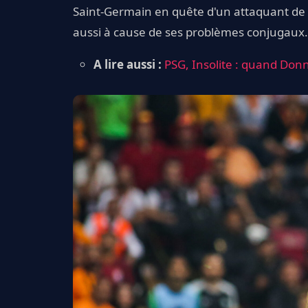
Saint-Germain en quête d'un attaquant de po
aussi à cause de ses problèmes conjugaux. 
A lire aussi :
PSG, Insolite : quand Do