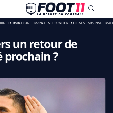
RID
FC BARCELONE
MANCHESTER UNITED
CHELSEA
ARSENAL
BAYE
ers un retour de
é prochain ?