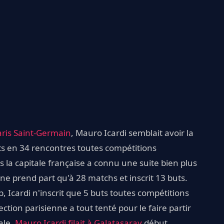
aris Saint-Germain
, Mauro Icardi semblait avoir la
buts en 34 rencontres toutes compétitions
 la capitale française a connu une suite bien plus
ne prend part qu'à 28 matchs et inscrit 13 buts.
, Icardi n'inscrit que 5 buts toutes compétitions
ction parisienne a tout tenté pour le faire partir
ale,
Mauro Icardi filait à Galatasaray
début