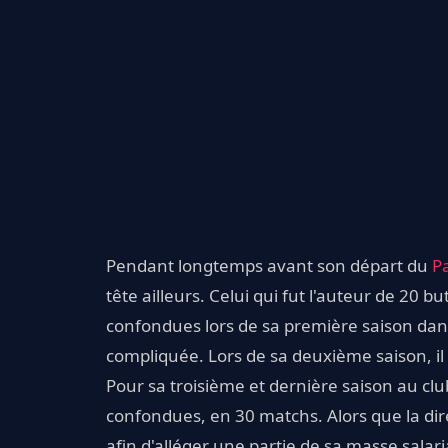
Pendant longtemps avant son départ du
P
tête ailleurs. Celui qui fut l'auteur de 20 
confondues lors de sa première saison dans
compliquée. Lors de sa deuxième saison, il 
Pour sa troisième et dernière saison au club
confondues, en 30 matchs. Alors que la dire
afin d'alléger une partie de sa masse salari