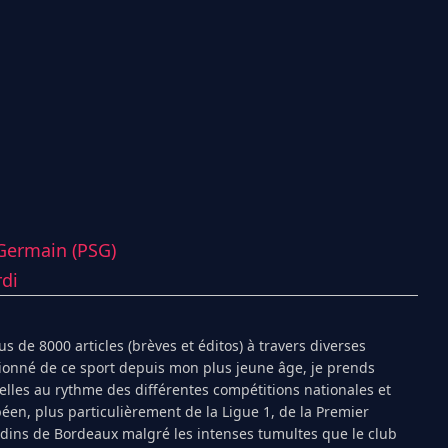
-Germain (PSG)
di
s de 8000 articles (brèves et éditos) à travers diverses
ionné de ce sport depuis mon plus jeune âge, je prends
ielles au rythme des différentes compétitions nationales et
péen, plus particulièrement de la Ligue 1, de la Premier
ndins de Bordeaux malgré les intenses tumultes que le club