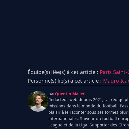
Équipe(s) liée(s) à cet article :
Paris Saint
Personne(s) lié(s) à cet article :
Mauro Icar
par
Quentin Mallet
Rédacteur web depuis 2021, j'ai rédigé plu
missions dans le monde du football. Pass
plaisir à le raconter sous ses formes plur
internationales. Suiveur du football euro
League et de la Liga. Supporter des Giro