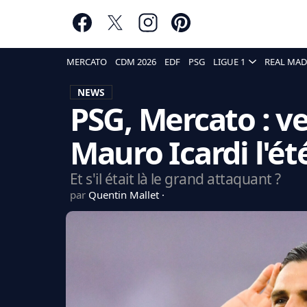
MERCATO
CDM 2026
EDF
PSG
LIGUE 1
REAL MAD
NEWS
PSG, Mercato : v
Mauro Icardi l'ét
Et s'il était là le grand attaquant ?
par
Quentin Mallet