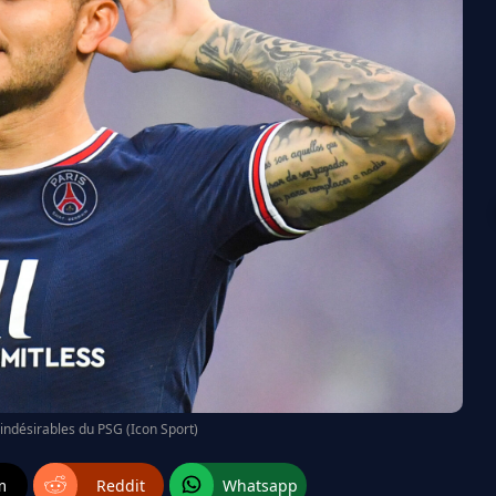
 indésirables du PSG (Icon Sport)
m
Reddit
Whatsapp