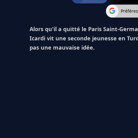
Préfére
Alors qu'il a quitté le Paris Saint-Ger
Icardi vit une seconde jeunesse en Turqu
pas une mauvaise idée.