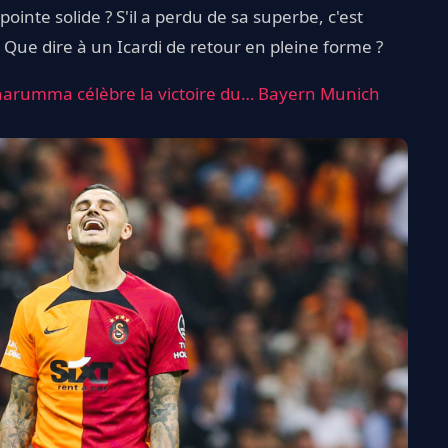
inte solide ? S'il a perdu de sa superbe, c'est
Que dire à un Icardi de retour en pleine forme ?
nnarumma célèbre la victoire du… Bayern Munich