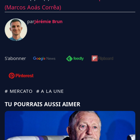
(Marcos Aoás Corrêa)
par
Jérémie Brun
S'abonner
# MERCATO
# A LA UNE
TU POURRAIS AUSSI AIMER