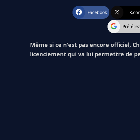
Facebook
X.co
Préfére
Même si ce n'est pas encore officiel, Ch
licenciement qui va lui permettre de pe