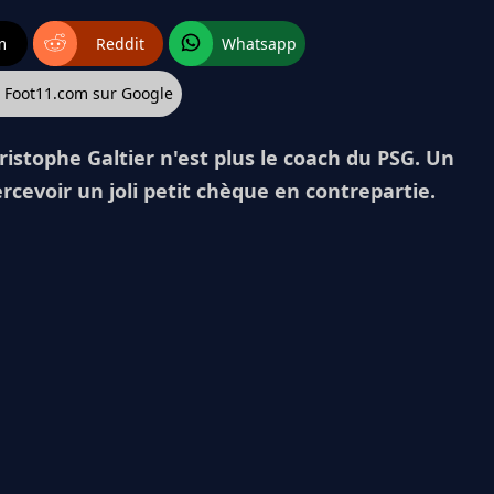
m
Reddit
Whatsapp
z Foot11.com sur Google
ristophe Galtier n'est plus le coach du PSG. Un
rcevoir un joli petit chèque en contrepartie.