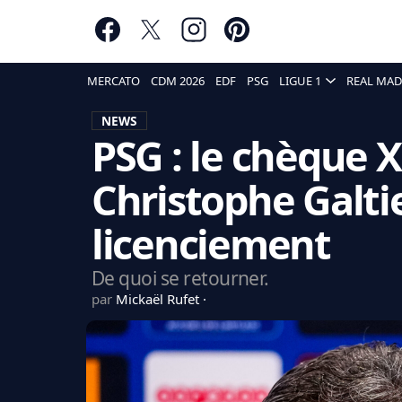
MERCATO
CDM 2026
EDF
PSG
LIGUE 1
REAL MAD
NEWS
PSG : le chèque 
Christophe Galti
licenciement
De quoi se retourner.
par
Mickaël Rufet