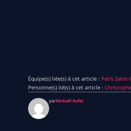
Équipe(s) liée(s) à cet article :
Paris Saint
Personne(s) lié(s) à cet article :
Christophe
par
Mickaël Rufet