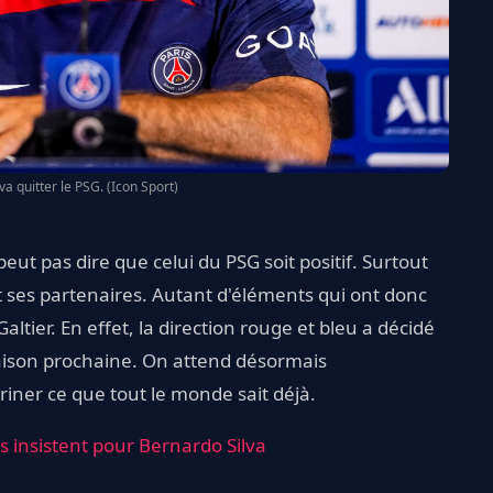
va quitter le PSG. (Icon Sport)
eut pas dire que celui du PSG soit positif. Surtout
 ses partenaires. Autant d'éléments qui ont donc
altier. En effet, la direction rouge et bleu a décidé
saison prochaine. On attend désormais
tériner ce que tout le monde sait déjà.
ns insistent pour Bernardo Silva