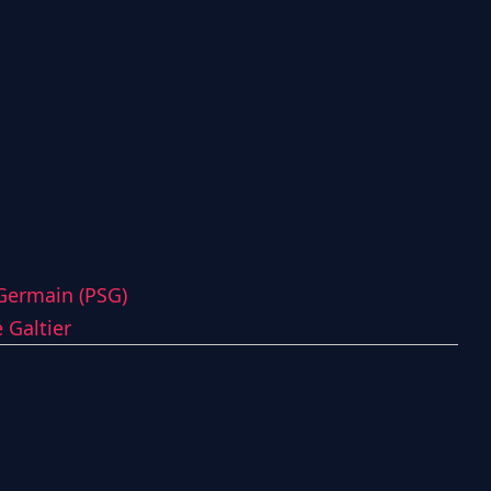
-Germain (PSG)
 Galtier