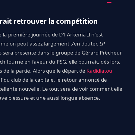
ait retrouver la compétition
e la première journée de D1 Arkema Il n'est
omme on peut assez largement s'en douter.
LP
oto sera présente dans le groupe de Gérard Prêcheur
h tourne en faveur du PSG, elle pourrait, dès lors,
 de la partie. Alors que le départ de
Kadidiatou
f du club de la capitale, le retour annoncé de
cellente nouvelle. Le tout sera de voir comment elle
ave blessure et une aussi longue absence.