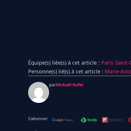
Équipe(s) liée(s) à cet article :
Paris Saint
Personne(s) lié(s) à cet article :
Marie-Anto
par
Mickaël Rufet
S'abonner