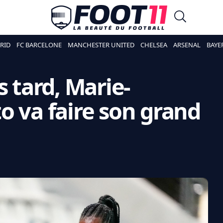
RID
FC BARCELONE
MANCHESTER UNITED
CHELSEA
ARSENAL
BAYE
s tard, Marie-
o va faire son grand