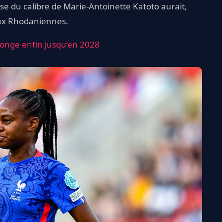
e du calibre de Marie-Antoinette Katoto aurait,
aux Rhodaniennes.
olonge enfin jusqu’en 2028