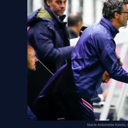
Marie-Antoinette Katoto, 