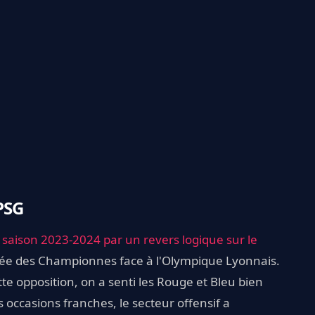
PSG
 saison 2023-2024 par un revers logique sur le
phée des Championnes face à l'Olympique Lyonnais.
tte opposition, on a senti les Rouge et Bleu bien
 occasions franches, le secteur offensif a