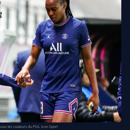
sous les couleurs du PSG. Icon Sport