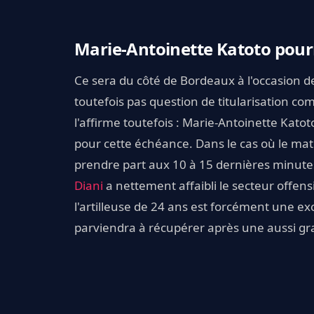
Marie-Antoinette Katoto pourr
Ce sera du côté de Bordeaux à l'occasion d
toutefois pas question de titularisation c
l'affirme toutefois : Marie-Antoinette Kat
pour cette échéance. Dans le cas où le matc
prendre part aux 10 à 15 dernières minutes
Diani
a nettement affaibli le secteur offensi
l'artilleuse de 24 ans est forcément une ex
parviendra à récupérer après une aussi gr