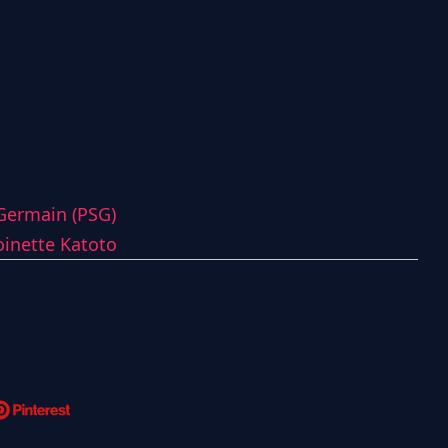
-Germain (PSG)
inette Katoto