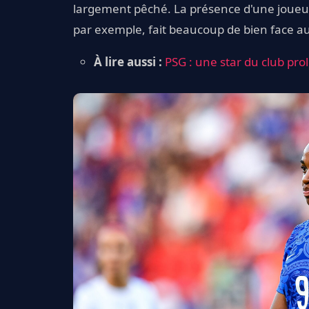
largement pêché. La présence d'une joueus
par exemple, fait beaucoup de bien face 
À lire aussi :
PSG : une star du club pr