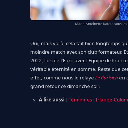
Marie-Antoinette Katoto sous les 
Oui, mais voilà, cela fait bien longtemps q
moindre match avec son club formateur. Et
2022, lors de l'Euro avec l'Équipe de France
véritable éternité en somme. Reste que cett
effet, comme nous le relaye
Le Parisien
en c
grand retour ce dimanche soir.
À lire aussi :
Féminines : Irlande-Colom