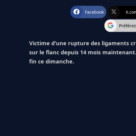
Facebook
X.co
Préfére
Victime d'une rupture des ligaments c
sur le flanc depuis 14 mois maintenant
fin ce dimanche.