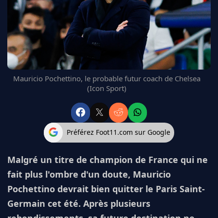
FC BARCELONE
MANCHESTER UNITED
CHELSEA
ARSENAL
BAYERN
L'AVIS DE LA RÉDAC'
Mauricio Pochettino, le probable futur coach de Chelsea
(Icon Sport)
Préférez Foot11.com sur Google
Malgré un titre de champion de France qui ne
fait plus l'ombre d'un doute, Mauricio
Pochettino devrait bien quitter le Paris Saint-
Germain cet été. Après plusieurs
rebondissements, sa future destination ne