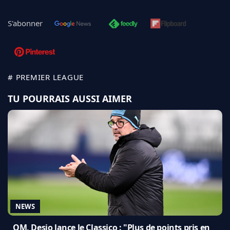
S'abonner
# PREMIER LEAGUE
TU POURRAIS AUSSI AIMER
NEWS
OM, Desio lance le Classico : "Plus de points pris en