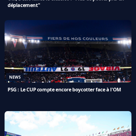
déplacement"
NEWS
PSG : Le CUP compte encore boycotter face à l'OM