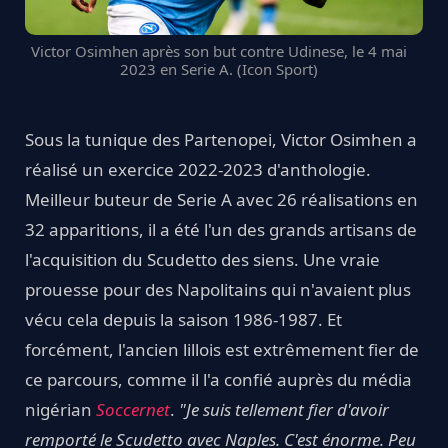
Victor Osimhen après son but contre Udinese, le 4 mai
2023 en Serie A. (Icon Sport)
Sous la tunique des Partenopei, Victor Osimhen a
réalisé un exercice 2022-2023 d'anthologie.
Meilleur buteur de Serie A avec 26 réalisations en
32 apparitions, il a été l'un des grands artisans de
l'acquisition du Scudetto des siens. Une vraie
prouesse pour des Napolitains qui n'avaient plus
vécu cela depuis la saison 1986-1987. Et
forcément, l'ancien lillois est extrêmement fier de
ce parcours, comme il l'a confié auprès du média
nigérian
Soccernet
.
"Je suis tellement fier d'avoir
remporté le Scudetto avec Naples. C'est énorme. Peu