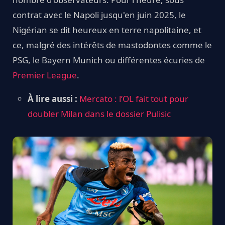
contrat avec le Napoli jusqu'en juin 2025, le
Nigérian se dit heureux en terre napolitaine, et
ce, malgré des intérêts de mastodontes comme le
PSG, le Bayern Munich ou différentes écuries de
Premier League
.
À lire aussi :
Mercato : l’OL fait tout pour
doubler Milan dans le dossier Pulisic