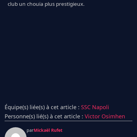
club un chouïa plus prestigieux.
Équipe(s) liée(s) à cet article :
SSC Napoli
Personne(s) lié(s) à cet article :
Victor Osimhen
par
Mickaël Rufet