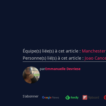
Équipe(s) liée(s) à cet article :
Manchester 
Personne(s) lié(s) à cet article :
Joao Canc
par
Emmanuelle Devriese
S'abonner