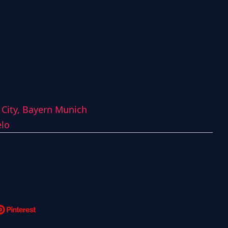
City,
Bayern Munich
elo