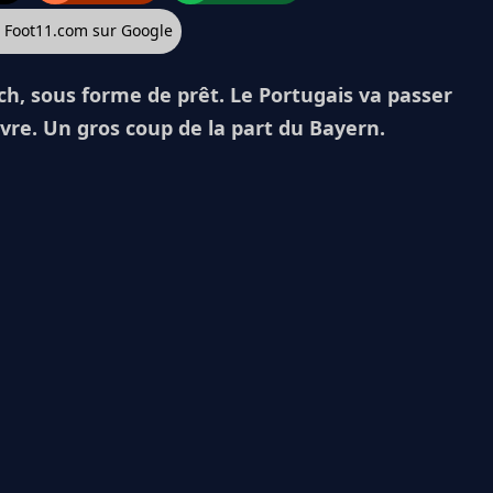
z Foot11.com sur Google
h, sous forme de prêt. Le Portugais va passer
ivre. Un gros coup de la part du Bayern.