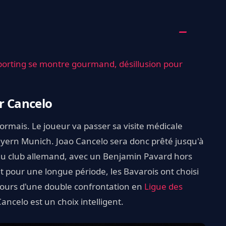
porting se montre gourmand, désillusion pour
ur Cancelo
ormais. Le joueur va passer sa visite médicale
ayern Munich. Joao Cancelo sera donc prêté jusqu'à
t du club allemand, avec un Benjamin Pavard hors
t pour une longue période, les Bavarois ont choisi
 jours d'une double confrontation en
Ligue des
Cancelo est un choix intelligent.