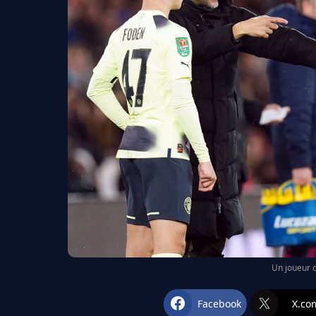
Un joueur d
Facebook
X.co