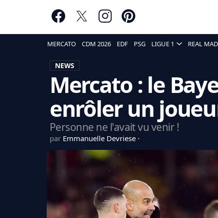
MERCATO
CDM 2026
EDF
PSG
LIGUE 1
REAL MAD
NEWS
Mercato : le Bay
enrôler un joueu
Personne ne l'avait vu venir !
par
Emmanuelle Devriese