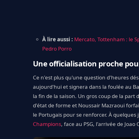
À lire aussi :
Mercato, Tottenham : le S
Pedro Porro
Une officialisation proche po
Ce n'est plus qu'une question d'heures dés
aujourd'hui et signera dans la foulée au B
la fin de la saison. Un gros coup de la par
d'état de forme et Noussair Mazraoui forfai
le Portugais pour se renforcer. À quelques
Champions
, face au PSG, l'arrivée de Joao 