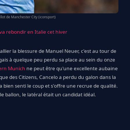
llot de Manchester City (iconsport)
a rebondir en Italie cet hiver
lier la blessure de Manuel Neuer, c'est au tour de
ugais à quelque peu perdu sa place au sein du onze
ern Munich
ne peut être qu'une excellente aubaine
ique des Citizens, Cancelo a perdu du galon dans la
a bien senti le coup et s'offre une recrue de qualité.
e ballon, le latéral était un candidat idéal.