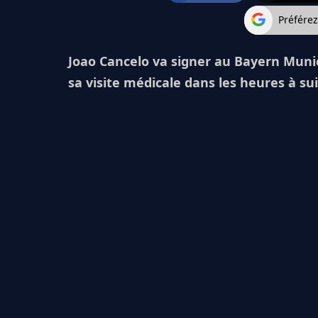
Préfére
Joao Cancelo va signer au Bayern Munic
sa visite médicale dans les heures à su