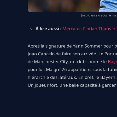
Joao Cancelo sous le mai
À lire aussi :
Mercato : Florian Thauvin v
Après la signature de Yann Sommer pour pal
Joao Cancelo de faire son arrivée. Le Port
de Manchester City, un club comme le
Bay
pour lui. Malgré 26 apparitions sous la tun
hiérarchie des latéraux. En bref, le Bayern 
Un joueur fort, une belle capacité à garder l