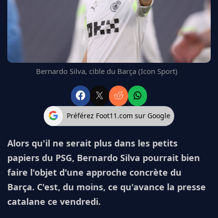
FC BARCELONE
MANCHESTER UNITED
CHELSEA
ARSENAL
BAYERN
L'AVIS DE LA RÉDAC'
Bernardo Silva, cible du Barça (Icon Sport)
Préférez Foot11.com sur Google
Alors qu'il ne serait plus dans les petits
papiers du PSG, Bernardo Silva pourrait bien
faire l'objet d'une approche concrète du
Barça. C'est, du moins, ce qu'avance la presse
catalane ce vendredi.