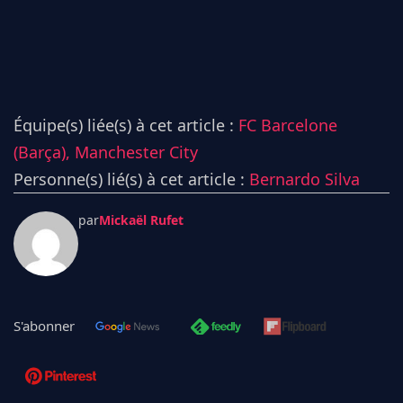
Équipe(s) liée(s) à cet article :
FC Barcelone
(Barça),
Manchester City
Personne(s) lié(s) à cet article :
Bernardo Silva
par
Mickaël Rufet
S'abonner