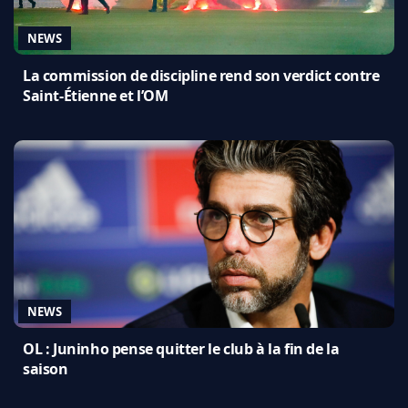
NEWS
La commission de discipline rend son verdict contre
Saint-Étienne et l’OM
NEWS
OL : Juninho pense quitter le club à la fin de la
saison