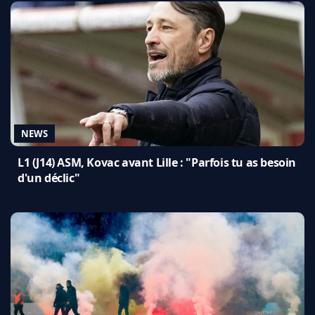
NEWS
L1 (J14) ASM, Kovac avant Lille : "Parfois tu as besoin
d'un déclic"