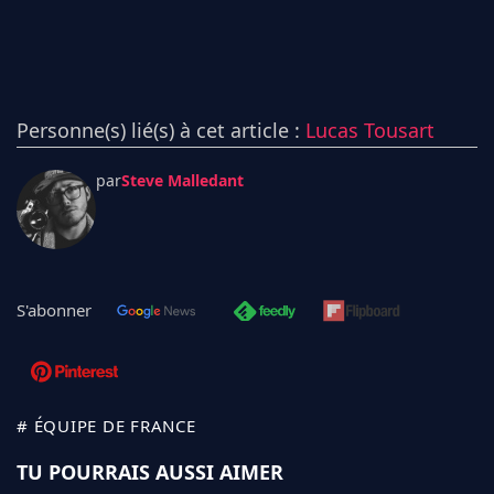
Personne(s) lié(s) à cet article :
Lucas Tousart
par
Steve Malledant
S'abonner
# ÉQUIPE DE FRANCE
TU POURRAIS AUSSI AIMER