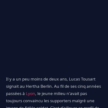
Il y a un peu moins de deux ans, Lucas Tousart
signait au Hertha Berlin. Au fil de ses cinq années
passées à
Lyon
, le jeune milieu n'avait pas
toujours convaincu les supporters malgré une
image de fidèle soldat. C'est d'ailleurs ce profil de