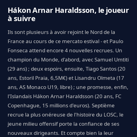
Hákon Arnar Haraldsson, le joueur
à suivre
Ils sont plusieurs à avoir rejoint le Nord de la
France au cours de ce mercato estival - et Paulo
Fonseca attend encore 4 nouvelles recrues. Un
champion du Monde, d'abord, avec Samuel Umtiti
(29 ans) ; deux espoirs, ensuite, Tiago Santos (20
ans, Estoril Praia, 6,5M€) et Lisandru Olmeta (17
ans, AS Monaco U19, libre) ; une promesse, enfin,
l'Islandais Hákon Arnar Haraldsson (20 ans, FC
Copenhague, 15 millions d'euros). Septième
recrue la plus onéreuse de l'histoire du LOSC, le
jeune milieu offensif porte la confiance de ses
nouveaux dirigeants. Et compte bien la leur