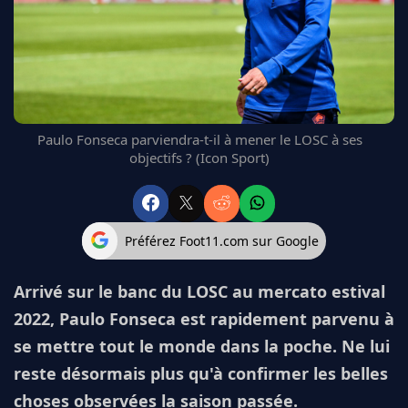
FC BARCELONE
MANCHESTER UNITED
CHELSEA
ARSENAL
BAYERN
L'AVIS DE LA RÉDAC'
Paulo Fonseca parviendra-t-il à mener le LOSC à ses
objectifs ? (Icon Sport)
Préférez Foot11.com sur Google
Arrivé sur le banc du LOSC au mercato estival
2022, Paulo Fonseca est rapidement parvenu à
se mettre tout le monde dans la poche. Ne lui
reste désormais plus qu'à confirmer les belles
choses observées la saison passée.