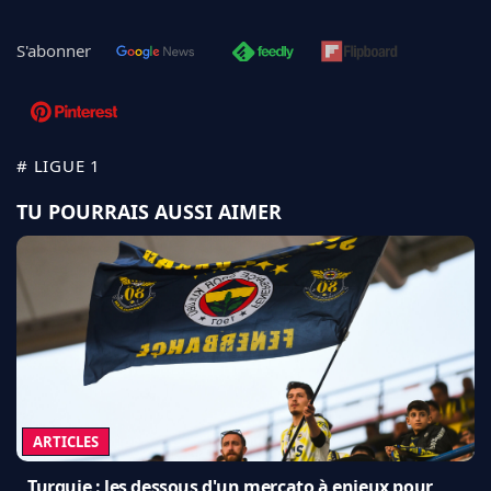
S'abonner
# LIGUE 1
TU POURRAIS AUSSI AIMER
ARTICLES
Turquie : les dessous d'un mercato à enjeux pour