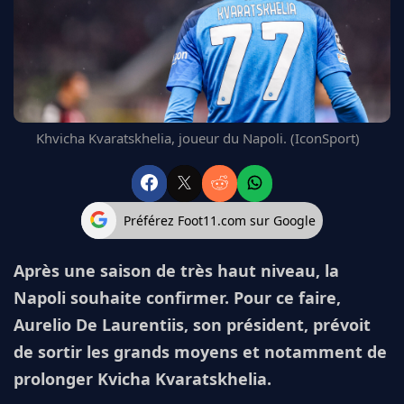
FC BARCELONE
MANCHESTER UNITED
CHELSEA
ARSENAL
BAYERN
L'AVIS DE LA RÉDAC'
Khvicha Kvaratskhelia, joueur du Napoli. (IconSport)
Préférez Foot11.com sur Google
Après une saison de très haut niveau, la
Napoli souhaite confirmer. Pour ce faire,
Aurelio De Laurentiis, son président, prévoit
de sortir les grands moyens et notamment de
prolonger Kvicha Kvaratskhelia.