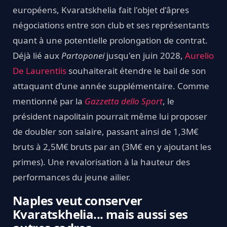
européens, Kvaratskhelia fait l'objet d'âpres
négociations entre son club et ses représentants
quant à une potentielle prolongation de contrat.
Déjà lié aux
Partoponei
jusqu'en juin 2028,
Aurelio
De Laurentiis
souhaiterait étendre le bail de son
attaquant d'une année supplémentaire. Comme
mentionné par la
Gazzetta dello Sport
, le
président napolitain pourrait même lui proposer
de doubler son salaire, passant ainsi de 1,3M€
bruts à 2,5M€ bruts par an (3M€ en y ajoutant les
primes). Une revalorisation à la hauteur des
performances du jeune ailier.
Naples veut conserver
Kvaratskhelia... mais aussi ses