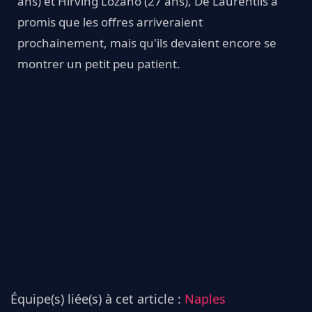
ans) et Hirving Lozano (27 ans), De Laurentiis a
promis que les offres arriveraient
prochainement, mais qu'ils devaient encore se
montrer un petit peu patient.
Équipe(s) liée(s) à cet article :
Naples