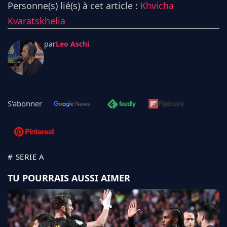
Personne(s) lié(s) à cet article :
Khvicha
Kvaratskhelia
par
Leo Aschi
S'abonner
# SERIE A
TU POURRAIS AUSSI AIMER