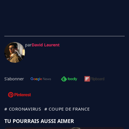
par
David Laurent
S'abonner
# CORONAVIRUS
# COUPE DE FRANCE
TU POURRAIS AUSSI AIMER