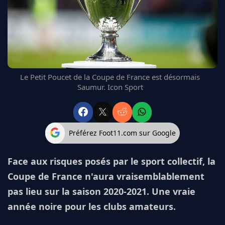
FC BARCELONE
MANCHESTER UNITED
CHELSEA
ARSENAL
BAYERN
L'AVIS DE LA RÉDAC'
Le Petit Poucet de la Coupe de France est désormais
Saumur. Icon Sport
Préférez Foot11.com sur Google
Face aux risques posés par le sport collectif, la
Coupe de France n'aura vraisemblablement
pas lieu sur la saison 2020-2021. Une vraie
année noire pour les clubs amateurs.