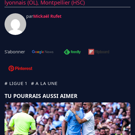
lyonnais (OL),
Montpellier (HSC)
par
Mickaël Rufet
S'abonner
# LIGUE 1
# A LA UNE
TU POURRAIS AUSSI AIMER