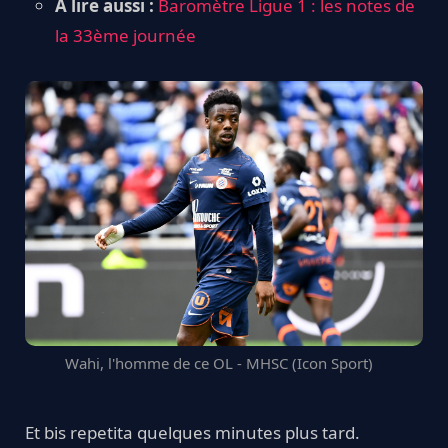
À lire aussi :
Baromètre Ligue 1 : les notes de
la 33ème journée
Wahi, l'homme de ce OL - MHSC (Icon Sport)
Et bis repetita quelques minutes plus tard.