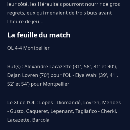
leur côté, les Héraultais pourront nourrir de gros
regrets, eux qui menaient de trois buts avant
l'heure de jeu...
La feuille du match
OL 4-4 Montpellier
But(s) : Alexandre Lacazette (31', 58', 81' et 90'),
Dejan Lovren (70') pour l'OL - Elye Wahi (39', 41',
52' et 54') pour Montpellier
Le XI de l'OL : Lopes - Diomandé, Lovren, Mendes
- Gusto, Caqueret, Lepenant, Tagliafico - Cherki,
Lacazette, Barcola