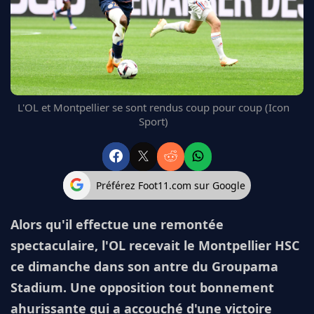
FC BARCELONE
MANCHESTER UNITED
CHELSEA
ARSENAL
BAYERN
L'AVIS DE LA RÉDAC'
L'OL et Montpellier se sont rendus coup pour coup (Icon
Sport)
Préférez Foot11.com sur Google
Alors qu'il effectue une remontée
spectaculaire, l'OL recevait le Montpellier HSC
ce dimanche dans son antre du Groupama
Stadium. Une opposition tout bonnement
ahurissante qui a accouché d'une victoire