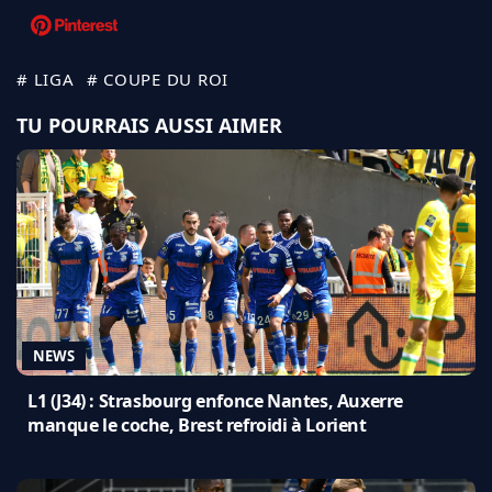
# LIGA
# COUPE DU ROI
TU POURRAIS AUSSI AIMER
NEWS
L1 (J34) : Strasbourg enfonce Nantes, Auxerre
manque le coche, Brest refroidi à Lorient