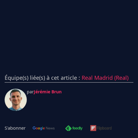
Équipe(s) liée(s) à cet article :
Real Madrid (Real)
par
Jérémie Brun
S'abonner