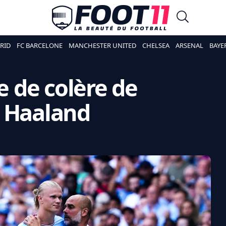
RID
FC BARCELONE
MANCHESTER UNITED
CHELSEA
ARSENAL
BAYE
le de colère de
e Haaland