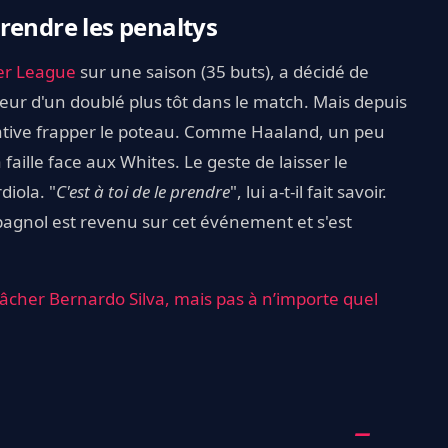
rendre les penaltys
er League
sur une saison (35 buts), a décidé de
teur d'un doublé plus tôt dans le match. Mais depuis
ntative frapper le poteau. Comme Haaland, un peu
 faille face aux Whites. Le geste de laisser le
iola. "
C'est à toi de le prendre
", lui a-t-il fait savoir.
pagnol est revenu sur cet événement et s'est
lâcher Bernardo Silva, mais pas à n’importe quel