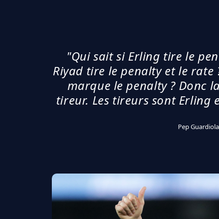
"Qui sait si Erling tire le pen
Riyad tire le penalty et le rat
marque le penalty ? Donc la 
tireur. Les tireurs sont Erling 
Pep Guardiola