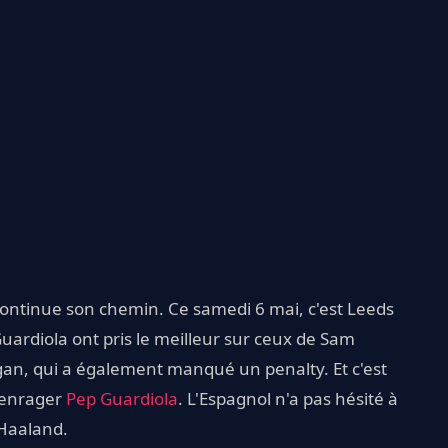
ontinue son chemin. Ce samedi 6 mai, c'est Leeds
Guardiola ont pris le meilleur sur ceux de Sam
gan, qui a également manqué un penalty. Et c'est
t enrager
Pep Guardiola
. L'Espagnol n'a pas hésité à
 Haaland.