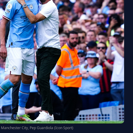
 Manchester City, Pep Guardiola (Icon Sport)