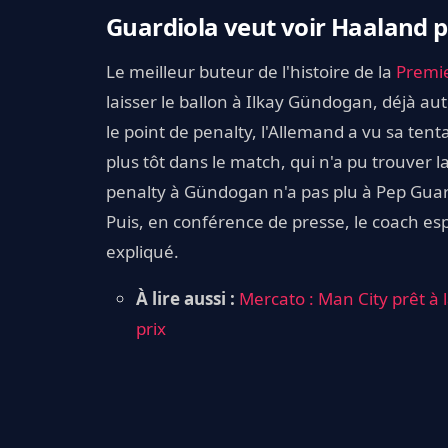
Guardiola veut voir Haaland p
Le meilleur buteur de l'histoire de la
Premi
laisser le ballon à Ilkay Gündogan, déjà au
le point de penalty, l'Allemand a vu sa te
plus tôt dans le match, qui n'a pu trouver la
penalty à Gündogan n'a pas plu à Pep Guard
Puis, en conférence de presse, le coach es
expliqué.
À lire aussi :
Mercato : Man City prêt à 
prix