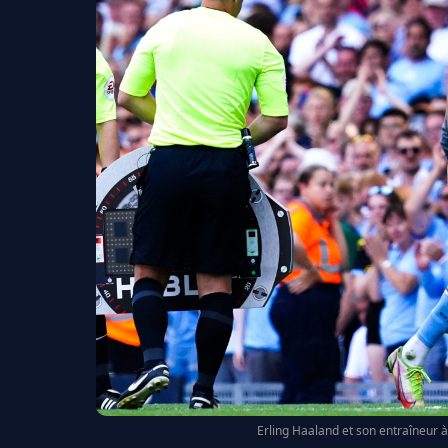
Erling Haaland et son entraîneur à