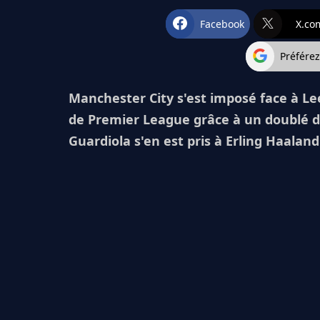
Facebook
X.co
Préfére
Manchester City s'est imposé face à Le
de Premier League grâce à un doublé 
Guardiola s'en est pris à Erling Haaland