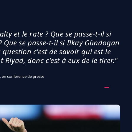
alty et le rate ? Que se passe-t-il si
e ? Que se passe-t-il si Ilkay Gündogan
question c'est de savoir qui est le
et Riyad, donc c'est à eux de le tirer."
, en conférence de presse