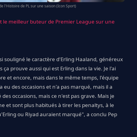
de l'Histoire de PL sur une saison (Icon Sport)
t le meilleur buteur de Premier League sur une
si souligné le caractère d'Erling Haaland, généreux
s ça prouve aussi qui est Erling dans la vie. Je l'ai
core et encore, mais dans le même temps, l'équipe
 a eu des occasions et n'a pas marqué, mais il a
 des occasions, mais ce n'est pas grave. Mais je
e et sont plus habitués à tirer les penaltys, à le
 qu'Erling ou Riyad auraient marqué", a conclu Pep