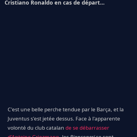
Cristiano Ronaldo en cas de départ...
C'est une belle perche tendue par le Barça, et la
Juventus s'est jetée dessus. Face à l'apparente
volonté du club catalan
de se débarrasser
d'Antoine Griezmann
, les
Bianconeri
se sont