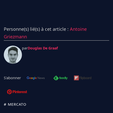
Personne(s) lié(s) à cet article :
Antoine
Griezmann
par
Douglas De Graaf
S'abonner
# MERCATO