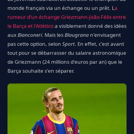
monde français via un échange ou un prêt. L
a
rumeur d'un échange Griezmann-João Félix entre
le Barça et l'Atlético
a visiblement donné des idées
aux
Bianconeri
. Mais les
Blaugrana
n'envisagent
pas cette option, selon
Sport
. En effet, c'est avant
tout pour se débarrasser du salaire astronomique
de Griezmann (24 millions d'euros par an) que le
Barça souhaite s'en séparer.