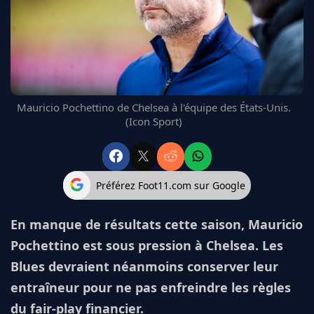
FC BARCELONE
MANCHESTER UNITED
CHELSEA
ARSENAL
BAYERN
L'AVIS DE LA RÉDAC'
Mauricio Pochettino de Chelsea à l'équipe des États-Unis.
(Icon Sport)
Préférez Foot11.com sur Google
En manque de résultats cette saison, Mauricio
Pochettino est sous pression à Chelsea. Les
Blues devraient néanmoins conserver leur
entraîneur pour ne pas enfreindre les règles
du fair-play financier.