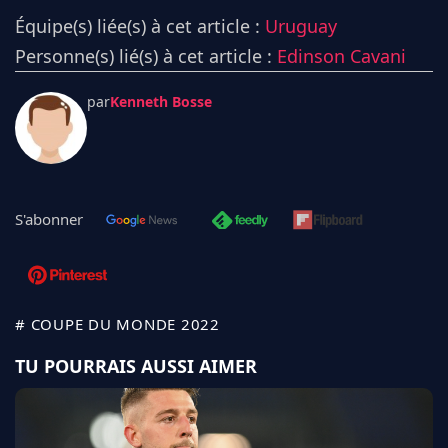
Équipe(s) liée(s) à cet article :
Uruguay
Personne(s) lié(s) à cet article :
Edinson Cavani
par
Kenneth Bosse
S'abonner
# COUPE DU MONDE 2022
TU POURRAIS AUSSI AIMER