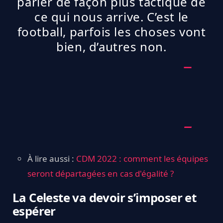
parler de façon plus tactique de
ce qui nous arrive. C’est le
football, parfois les choses vont
bien, d’autres non.
À lire aussi :
CDM 2022 : comment les équipes
seront départagées en cas d'égalité ?
La Celeste va devoir s’imposer et
espérer