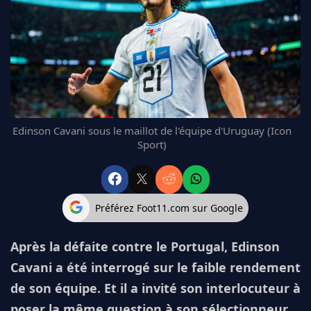
FC BARCELONE
MANCHESTER UNITED
CHELSEA
ARSENAL
BAYERN
L'AVIS DE LA RÉDAC'
Edinson Cavani sous le maillot de l'équipe d'Uruguay (Icon
Sport)
Préférez Foot11.com sur Google
Après la défaite contre le Portugal, Edinson
Cavani a été interrogé sur le faible rendement
de son équipe. Et il a invité son interlocuteur à
poser la même question à son sélectionneur.