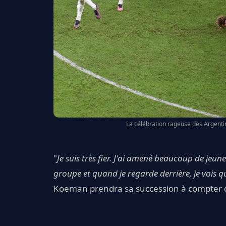
La célébration rageuse des Argentin
"
Je suis très fier. J'ai amené beaucoup de jeu
groupe et quand je regarde derrière, je vois qu
Koeman prendra sa succession à compter d