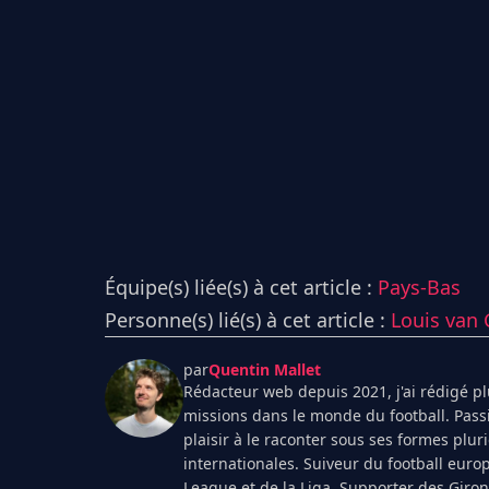
Équipe(s) liée(s) à cet article :
Pays-Bas
Personne(s) lié(s) à cet article :
Louis van 
par
Quentin Mallet
Rédacteur web depuis 2021, j'ai rédigé plu
missions dans le monde du football. Pass
plaisir à le raconter sous ses formes plur
internationales. Suiveur du football euro
League et de la Liga. Supporter des Giro