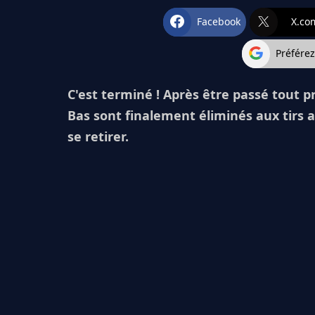
Facebook
X.co
Préfére
C'est terminé ! Après être passé tout pr
Bas sont finalement éliminés aux tirs a
se retirer.