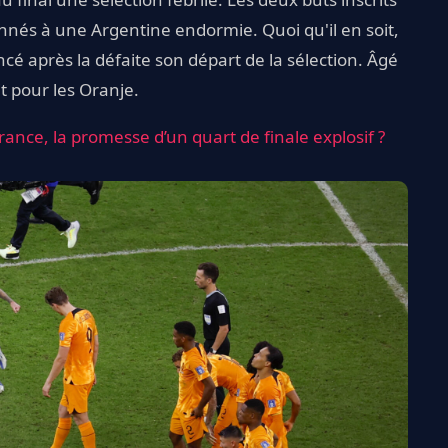
nés à une Argentine endormie. Quoi qu'il en soit,
oncé après la défaite son départ de la sélection. Âgé
it pour les Oranje.
ance, la promesse d’un quart de finale explosif ?