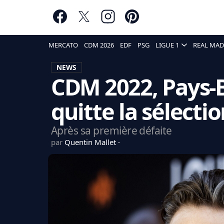
MERCATO
CDM 2026
EDF
PSG
LIGUE 1
REAL MAD
NEWS
CDM 2022, Pays-B
quitte la sélecti
Après sa première défaite
par
Quentin Mallet