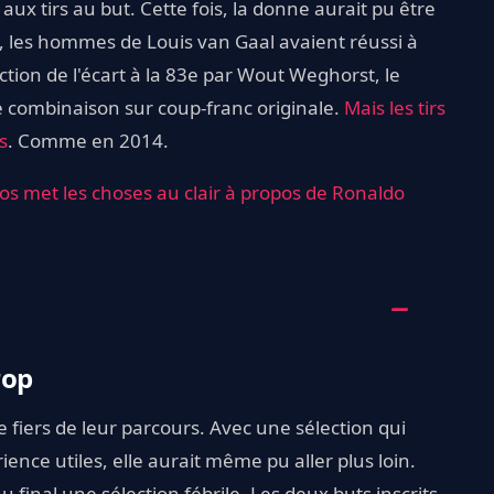
aux tirs au but. Cette fois, la donne aurait pu être
0, les hommes de Louis van Gaal avaient réussi à
tion de l'écart à la 83e par Wout Weghorst, le
 combinaison sur coup-franc originale.
Mais les tirs
s
. Comme en 2014.
os met les choses au clair à propos de Ronaldo
rop
 fiers de leur parcours. Avec une sélection qui
nce utiles, elle aurait même pu aller plus loin.
 final une sélection fébrile. Les deux buts inscrits