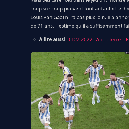
coup sur coup peuvent tout autant être don
Louis van Gaal n'ira pas plus loin. Il a ann
de 71 ans, il estime qu'il a suffisamment fa
A lire aussi :
CDM 2022 : Angleterre – Fr