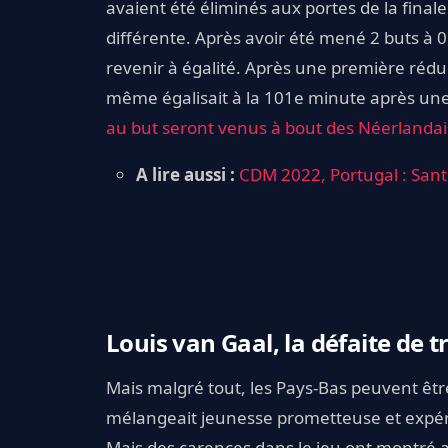
avaient été éliminés aux portes de la finale 
différente. Après avoir été mené 2 buts à 
revenir à égalité. Après une première réduc
même égalisait à la 101e minute après une
au but seront venus à bout des Néerlandai
A lire aussi :
CDM 2022, Portugal : Sant
Louis van Gaal, la défaite de t
Mais malgré tout, les Pays-Bas peuvent être
mélangeait jeunesse prometteuse et expérie
Mais des carences dans le jeu ont montré au