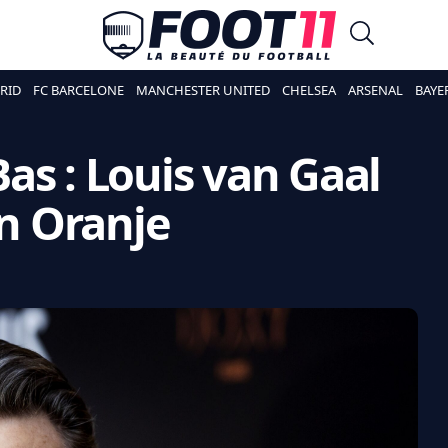
RID
FC BARCELONE
MANCHESTER UNITED
CHELSEA
ARSENAL
BAYE
as : Louis van Gaal
on Oranje