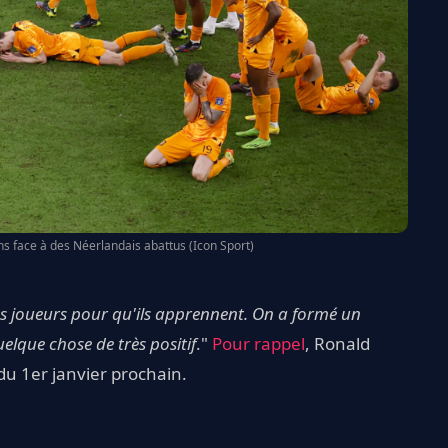
s face à des Néerlandais abattus (Icon Sport)
nes joueurs pour qu'ils apprennent. On a formé un
elque chose de très positif
."
Pour rappel
, Ronald
u 1er janvier prochain.