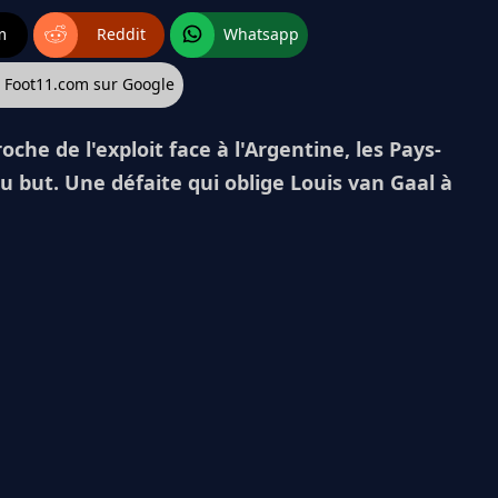
m
Reddit
Whatsapp
z Foot11.com sur Google
oche de l'exploit face à l'Argentine, les Pays-
u but. Une défaite qui oblige Louis van Gaal à