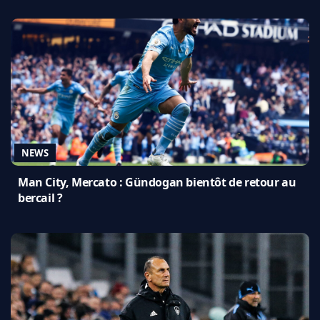
NEWS
Man City, Mercato : Gündogan bientôt de retour au
bercail ?