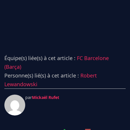
Équipe(s) liée(s) à cet article :
FC Barcelone
(Barça)
Personne(s) lié(s) à cet article :
Robert
Lewandowski
par
Mickaël Rufet