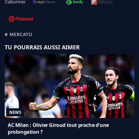
S'abonner
# MERCATO
TU POURRAIS AUSSI AIMER
NEWS
AC Milan : Olivier Giroud tout proche d'une
prolongation ?