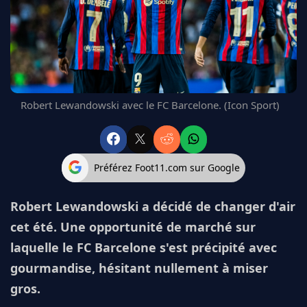
FC BARCELONE
MANCHESTER UNITED
CHELSEA
ARSENAL
BAYERN
L'AVIS DE LA RÉDAC'
Robert Lewandowski avec le FC Barcelone. (Icon Sport)
Préférez Foot11.com sur Google
Robert Lewandowski a décidé de changer d'air
cet été. Une opportunité de marché sur
laquelle le FC Barcelone s'est précipité avec
gourmandise, hésitant nullement à miser
gros.