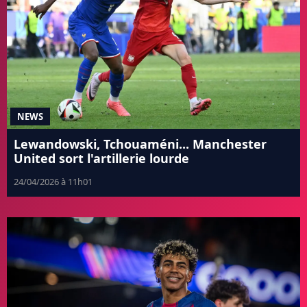
NEWS
Lewandowski, Tchouaméni... Manchester
United sort l'artillerie lourde
24/04/2026 à 11h01