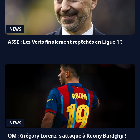
NEWS
ASSE : Les Verts finalement repêchés en Ligue 1 ?
NEWS
OM : Grégory Lorenzi s'attaque à Roony Bardghji !