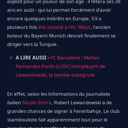
exploit pour un joueur de son âge - il fêtera ses 38
ans en août - qui lui permet forcément d'avoir
encore quelques intérêts en Europe. S'il a
plusieurs fois
été associé à l'AC Milan
, l'ancien
buteur du Bayern Munich devrait finalement se
diriger vers la Turquie.
A LIRE AUSSI -
FC Barcelone : Matias
Fernandez-Pardo (LOSC) remplaçant de
Lewandowski, la bombe espagnole
En effet, selon les informations du journaliste
italien
Nicolo Schira
, Robert Lewandowski a de
grandes chances de signer à Fenerbahçe. Le club
stambouliote fait apparemment tout pour le