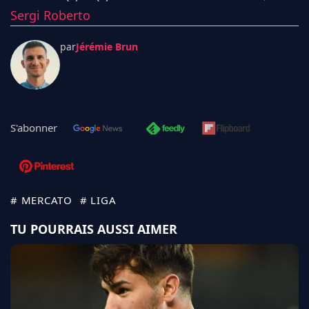
Sergi Roberto
par
Jérémie Brun
S'abonner
# MERCATO
# LIGA
TU POURRAIS AUSSI AIMER