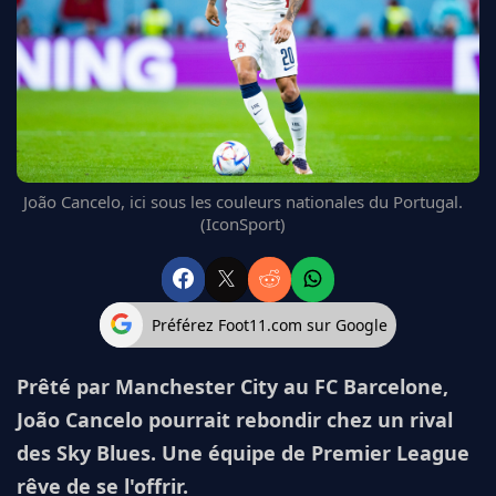
FC BARCELONE
MANCHESTER UNITED
CHELSEA
ARSENAL
BAYERN
L'AVIS DE LA RÉDAC'
João Cancelo, ici sous les couleurs nationales du Portugal.
(IconSport)
Préférez Foot11.com sur Google
Prêté par Manchester City au FC Barcelone,
João Cancelo pourrait rebondir chez un rival
des Sky Blues. Une équipe de Premier League
rêve de se l'offrir.