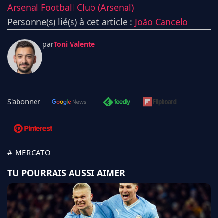
Arsenal Football Club (Arsenal)
Personne(s) lié(s) à cet article :
João Cancelo
par
Toni Valente
S'abonner
# MERCATO
TU POURRAIS AUSSI AIMER