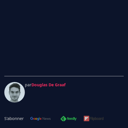
par
Douglas De Graaf
S'abonner