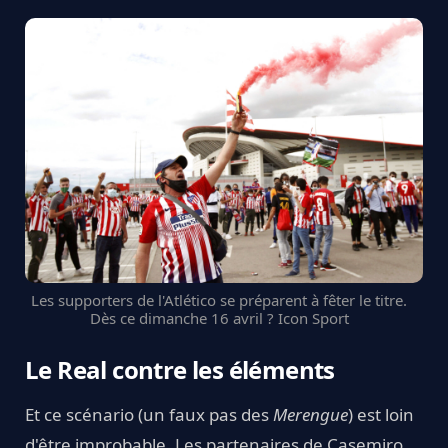
Les supporters de l'Atlético se préparent à fêter le titre.
Dès ce dimanche 16 avril ? Icon Sport
Le Real contre les éléments
Et ce scénario (un faux pas des
Merengue
) est loin
d'être improbable. Les partenaires de Casemiro