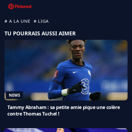
# A LA UNE
# LIGA
TU POURRAIS AUSSI AIMER
NEWS
Tammy Abraham : sa petite amie pique une colère
contre Thomas Tuchel !