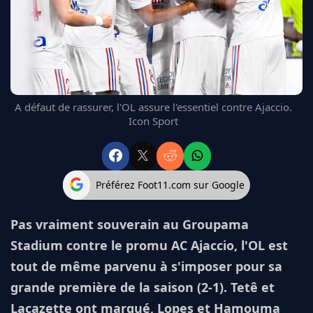
FC BARCELONE
MANCHESTER UNITED
CHELSEA
ARSENAL
BAYERN
L'AVIS DE LA RÉDAC'
A défaut de rassurer, l'OL assure l'essentiel contre Ajaccio.
Icon Sport
Préférez Foot11.com sur Google
Pas vraiment souverain au Groupama
Stadium contre le promu AC Ajaccio, l'OL est
tout de même parvenu à s'imposer pour sa
grande première de la saison (2-1). Tetê et
Lacazette ont marqué, Lopes et Hamouma