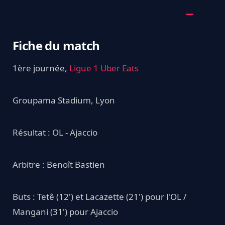
Fiche du match
1ère journée,
Ligue 1 Uber Eats
Groupama Stadium, Lyon
Résultat : OL - Ajaccio
Arbitre : Benoît Bastien
Buts : Tetê (12') et Lacazette (21') pour l'OL /
Mangani (31') pour Ajaccio