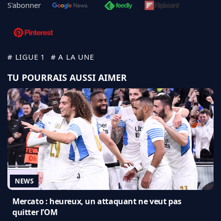
S'abonner
# LIGUE 1
# A LA UNE
TU POURRAIS AUSSI AIMER
NEWS
Mercato : heureux, un attaquant ne veut pas
quitter l’OM