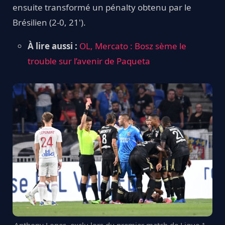
ensuite transformé un pénalty obtenu par le
Brésilien (2-0, 21').
À lire aussi :
OL, Mercato : Bosz sème le
trouble sur l’avenir de Paqueta
Anthony Lopes, exclu lors du premier match de Ligue 1