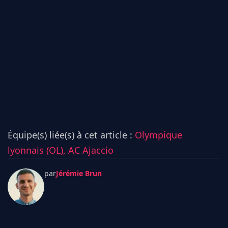
Équipe(s) liée(s) à cet article :
Olympique
lyonnais (OL),
AC Ajaccio
par
Jérémie Brun