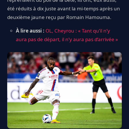
été réduits à dix juste avant la mi-temps après un
deuxième jaune reçu par Romain Hamouma.
À lire aussi :
OL, Cheyrou : « Tant qu’il n’y
aura pas de départ, il n’y aura pas d’arrivée »