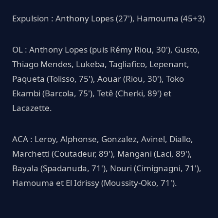
Expulsion : Anthony Lopes (27'), Hamouma (45+3)
OL : Anthony Lopes (puis Rémy Riou, 30'), Gusto,
Thiago Mendes, Lukeba, Tagliafico, Lepenant,
Paqueta (Tolisso, 75'), Aouar (Riou, 30'), Toko
Ekambi (Barcola, 75'), Tetê (Cherki, 89') et
Lacazette.
ACA : Leroy, Alphonse, Gonzalez, Avinel, Diallo,
Marchetti (Coutadeur, 89'), Mangani (Laci, 89'),
Bayala (Spadanuda, 71'), Nouri (Cimignagni, 71'),
Hamouma et El Idrissy (Moussity-Oko, 71').