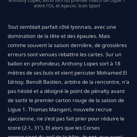
entre l'OL et Ajaccio. Icon Sport
Tout semblait parfait côté lyonnais, avec une
domination de la tête et des épaules. Mais
comme souvent la saison dernière, de grossières
erreurs sont venues rebattre les cartes. Sur un
ballon en profondeur, Anthony Lopes sort à 18
mètres de ses buts et vient percuter Mohamed El
Idrissy. Benoît Bastien, arbitre de la rencontre, n'a
pas hésité et a désigné le point de pénalty avant
de sortir le premier carton rouge de la saison de
Ligue 1. Thomas Mangani, nouvelle recrue
ajaccienne, ne s'est pas fait prier pour réduire le
score (2-1, 31'). Et alors que les Corses
reprenaient du poil de la bête, ils ont, eux aussi,