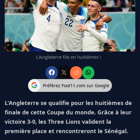
FC BARCELONE
MANCHESTER UNITED
CHELSEA
ARSENAL
BAYERN
L'AVIS DE LA RÉDAC'
L'Angleterre file en huitièmes !
Préférez Foot11.com sur Google
L'Angleterre se qualifie pour les huitièmes de
finale de cette Coupe du monde. Grâce à leur
victoire 3-0, les Three Lions valident la
première place et rencontreront le Sénégal.