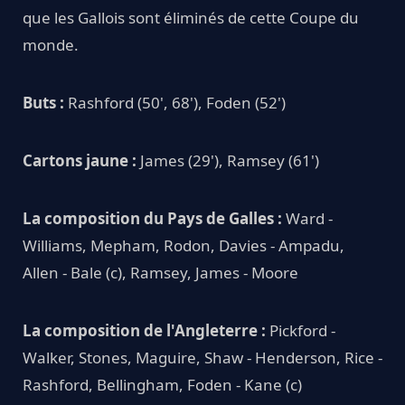
que les Gallois sont éliminés de cette Coupe du
monde.
Buts :
Rashford (50', 68'), Foden (52')
Cartons jaune :
James (29'), Ramsey (61')
La composition du Pays de Galles :
Ward -
Williams, Mepham, Rodon, Davies - Ampadu,
Allen - Bale (c), Ramsey, James - Moore
La composition de l'Angleterre :
Pickford -
Walker, Stones, Maguire, Shaw - Henderson, Rice -
Rashford, Bellingham, Foden - Kane (c)