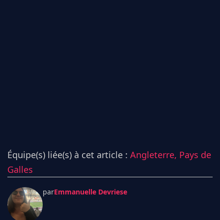
Équipe(s) liée(s) à cet article :
Angleterre,
Pays de
Galles
par
Emmanuelle Devriese