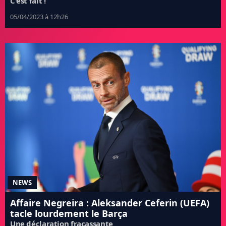
C'est fait !
05/04/2023 à 12h26
NEWS
Affaire Negreira : Aleksander Ceferin (UEFA)
tacle lourdement le Barça
Une déclaration fracassante