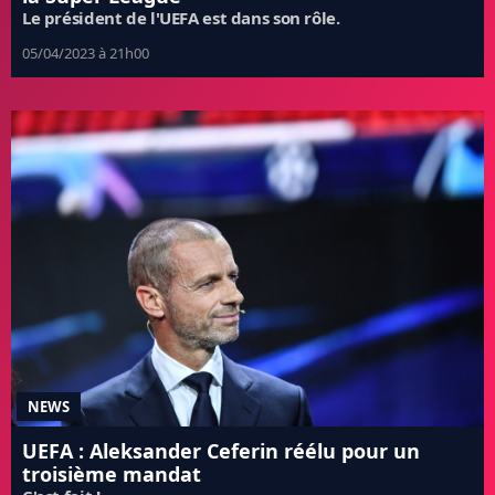
Le président de l'UEFA est dans son rôle.
05/04/2023 à 21h00
NEWS
UEFA : Aleksander Ceferin réélu pour un
troisième mandat