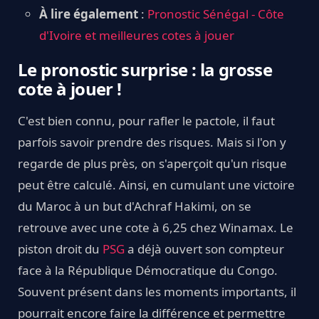
À lire également
:
Pronostic Sénégal - Côte
d'Ivoire et meilleures cotes à jouer
Le pronostic surprise : la grosse
cote à jouer !
C'est bien connu, pour rafler le pactole, il faut
parfois savoir prendre des risques. Mais si l'on y
regarde de plus près, on s'aperçoit qu'un risque
peut être calculé. Ainsi, en cumulant une victoire
du Maroc à un but d'Achraf Hakimi, on se
retrouve avec une cote à 6,25 chez Winamax. Le
piston droit du
PSG
a déjà ouvert son compteur
face à la République Démocratique du Congo.
Souvent présent dans les moments importants, il
pourrait encore faire la différence et permettre