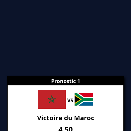
Pronostic 1
VS
Victoire du Maroc
4,50