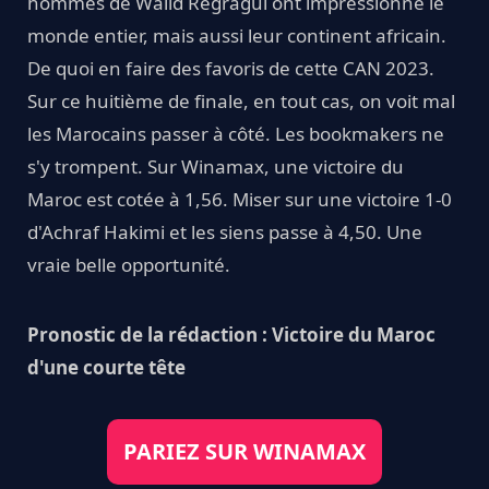
hommes de Walid Regragui ont impressionné le
monde entier, mais aussi leur continent africain.
De quoi en faire des favoris de cette CAN 2023.
Sur ce huitième de finale, en tout cas, on voit mal
les Marocains passer à côté. Les bookmakers ne
s'y trompent. Sur Winamax, une victoire du
Maroc est cotée à 1,56. Miser sur une victoire 1-0
d'Achraf Hakimi et les siens passe à 4,50. Une
vraie belle opportunité.
Pronostic de la rédaction : Victoire du Maroc
d'une courte tête
PARIEZ SUR WINAMAX