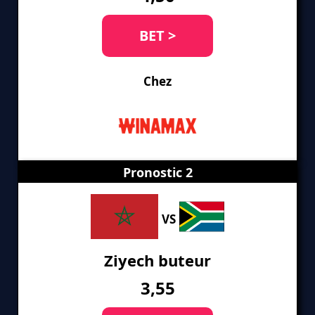
BET >
Chez
Pronostic
2
VS
Ziyech buteur
3,55