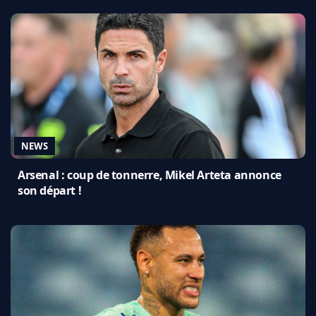
NEWS
Arsenal : coup de tonnerre, Mikel Arteta annonce
son départ !