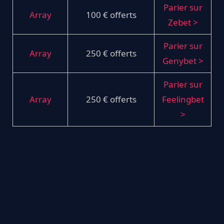
Parier sur
Array
100 € offerts
Zebet >
Parier sur
Array
250 € offerts
Genybet >
Parier sur
Array
250 € offerts
Feelingbet
>