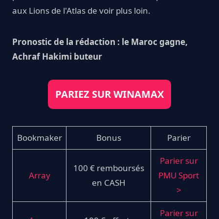
aux Lions de l'Atlas de voir plus loin.
Pronostic de la rédaction : le Maroc gagne,
Achraf Hakimi buteur
PARIEZ SUR WINAMAX
Bookmaker
Bonus
Parier
Parier sur
100 € remboursés
Array
PMU Sport
en CASH
>
Parier sur