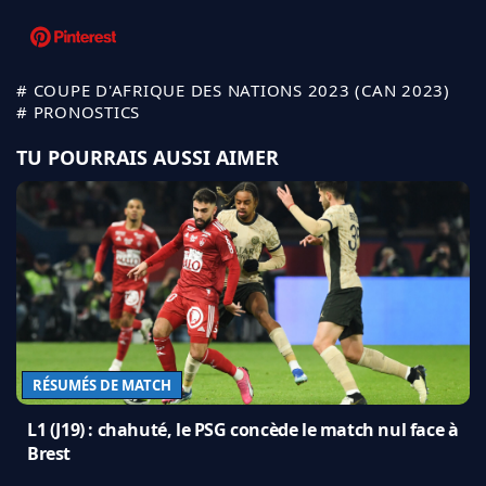
# COUPE D'AFRIQUE DES NATIONS 2023 (CAN 2023)
# PRONOSTICS
TU POURRAIS AUSSI AIMER
RÉSUMÉS DE MATCH
L1 (J19) : chahuté, le PSG concède le match nul face à
Brest