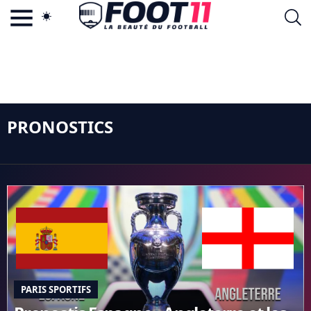
ACTU FOOTBALL POPULAIRE
FOOT11.COM
TAGS
LA TEAM
LA CHARTE
VIE PRIVÉE
PRONOSTICS
CGU
CONTACTEZ-NOUS
MERCATO
CDM 2026
EDF
PSG
PARIS SPORTIFS
LIGUE 1
REAL MADRID