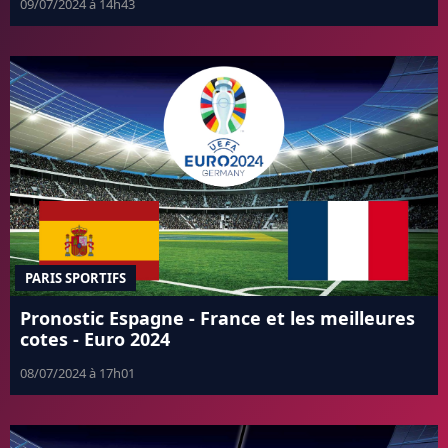
09/07/2024 à 14h43
PARIS SPORTIFS
Pronostic Espagne - France et les meilleures
cotes - Euro 2024
08/07/2024 à 17h01