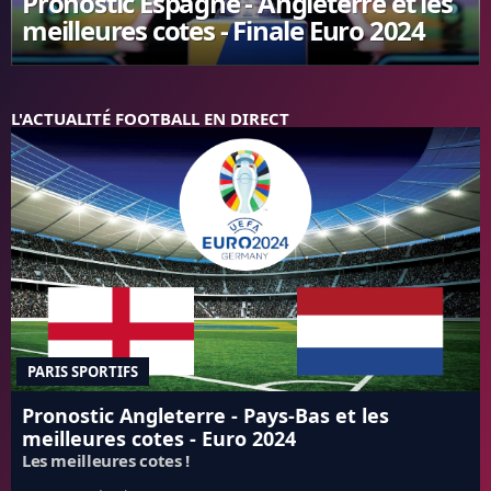
Pronostic Espagne - Angleterre et les
meilleures cotes - Finale Euro 2024
FC BARCELONE
MANCHESTER UNITED
CHELSEA
ARSENAL
L'ACTUALITÉ FOOTBALL EN DIRECT
BAYERN
L'AVIS DE LA RÉDAC'
PARIS SPORTIFS
Pronostic Angleterre - Pays-Bas et les
meilleures cotes - Euro 2024
Les meilleures cotes !