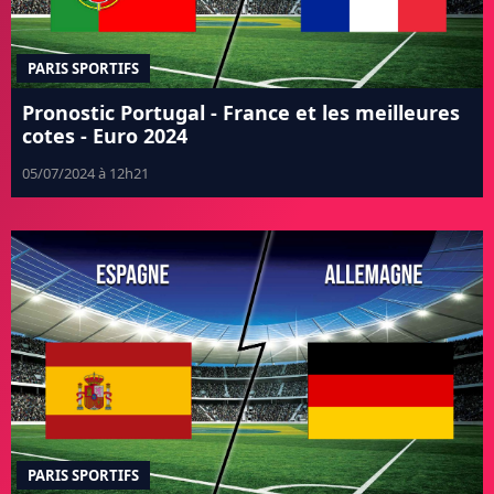
PARIS SPORTIFS
Pronostic Portugal - France et les meilleures
cotes - Euro 2024
05/07/2024 à 12h21
PARIS SPORTIFS