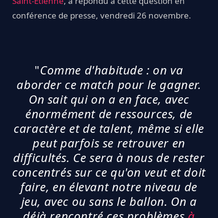
Saint-Etienne
, a répondu à cette question en
conférence de presse, vendredi 26 novembre.
"
Comme d'habitude : on va
aborder ce match pour le gagner.
On sait qui on a en face, avec
énormément de ressources, de
caractère et de talent, même si elle
peut parfois se retrouver en
difficultés. Ce sera à nous de rester
concentrés sur ce qu'on veut et doit
faire, en élevant notre niveau de
jeu, avec ou sans le ballon. On a
déjà rencontré ces problèmes
à