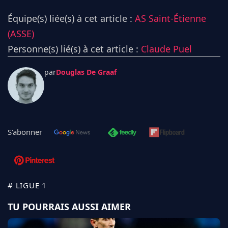
Équipe(s) liée(s) à cet article :
AS Saint-Étienne
(ASSE)
Personne(s) lié(s) à cet article :
Claude Puel
par
Douglas De Graaf
S'abonner
# LIGUE 1
TU POURRAIS AUSSI AIMER