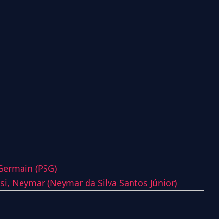
-Germain (PSG)
si,
Neymar (Neymar da Silva Santos Júnior)