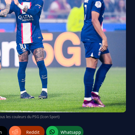
us les couleurs du PSG (Icon Sport)
m
Reddit
Whatsapp