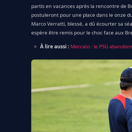
partis en vacances après la rencontre de B
postuleront pour une place dans le onze d
Marco Verratti, blessé, a dû écourter sa sé
espère être remis pour le choc face aux Br
À lire aussi :
Mercato : le PSG abandon