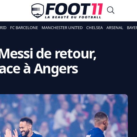
RID
FC BARCELONE
MANCHESTER UNITED
CHELSEA
ARSENAL
BAYE
Messi de retour,
ace à Angers