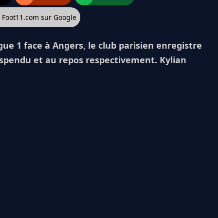
z Foot11.com sur Google
gue 1 face à Angers, le club parisien enregistre
uspendu et au repos respectivement. Kylian