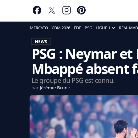
MERCATO
CDM 2026
EDF
PSG
LIGUE 1
REAL MAD
NEWS
PSG : Neymar et 
Mbappé absent f
Le groupe du PSG est connu.
par
Jérémie Brun