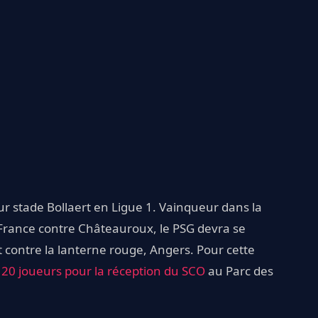
 sur stade Bollaert en Ligue 1. Vainqueur dans la
France contre Châteauroux, le PSG devra se
t contre la lanterne rouge, Angers. Pour cette
à
20 joueurs pour la réception du SCO
au Parc des