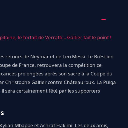
aine, le forfait de Verratti… Galtier fait le point !
les retours de Neymar et de Leo Messi. Le Brésilien
oupe de France, retrouvera la compétition ce
 vacances prolongées après son sacre à la Coupe du
 par Christophe Galtier contre Châteauroux. La Pulga
 il sera certainement fêté par les supporters
es
Kylian Mbappé et Achraf Hakimi. Les deux amis,