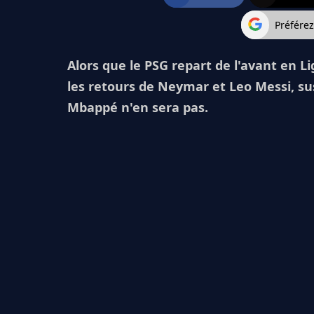
Préfére
Alors que le PSG repart de l'avant en Li
les retours de Neymar et Leo Messi, s
Mbappé n'en sera pas.