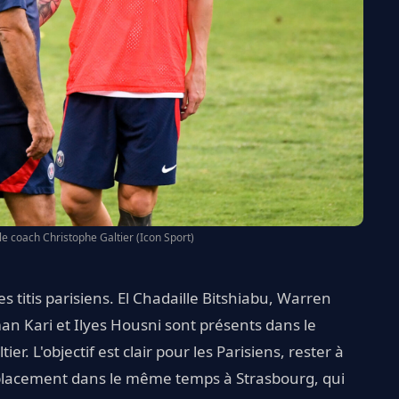
 le coach Christophe Galtier (Icon Sport)
 titis parisiens. El Chadaille Bitshiabu, Warren
n Kari et Ilyes Housni sont présents dans le
. L'objectif est clair pour les Parisiens, rester à
placement dans le même temps à Strasbourg, qui