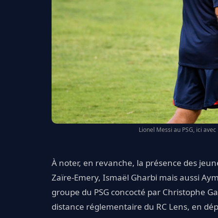
Lionel Messi au PSG, ici avec
À noter, en revanche, la présence des jeunes
Zaïre-Emery, Ismaël Gharbi mais aussi Ayma
groupe du PSG concocté par Christophe Galtier
distance réglementaire du RC Lens, en dé