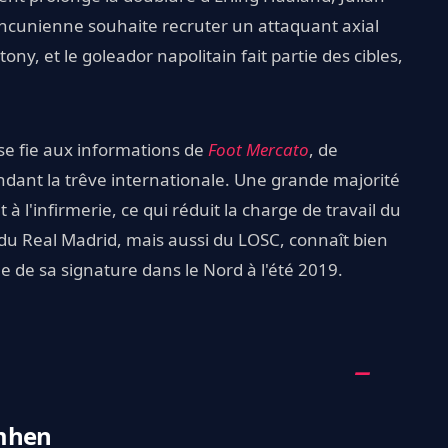
ncunienne souhaite recruter un attaquant axial
y, et le goleador napolitain fait partie des cibles,
n se fie aux informations de
Foot Mercato
, de
ndant la trêve internationale. Une grande majorité
it à l'infirmerie, ce qui réduit la charge de travail du
du Real Madrid, mais aussi du LOSC, connaît bien
ine de sa signature dans le Nord à l'été 2019.
imhen