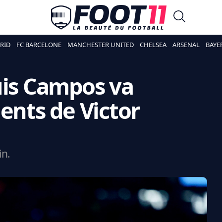
RID
FC BARCELONE
MANCHESTER UNITED
CHELSEA
ARSENAL
BAYE
uis Campos va
ents de Victor
in.