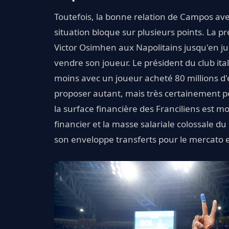
Toutefois, la bonne relation de Campos avec
situation bloque sur plusieurs points. La pr
Victor Osimhen aux Napolitains jusqu'en jui
vendre son joueur. Le président du club ita
moins avec un joueur acheté 80 millions d'
proposer autant, mais très certainement pos
la surface financière des Franciliens est m
financier et la masse salariale colossale
son enveloppe transferts pour le mercato e