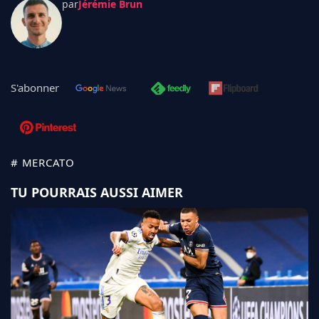
par
Jérémie Brun
S'abonner
# MERCATO
TU POURRAIS AUSSI AIMER